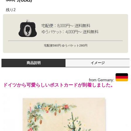
残り2
宅配便590円 ゆうパケット280円
商品説明
イメージ
from Germany:
ドイツから可愛らしいポストカードが到着しました。