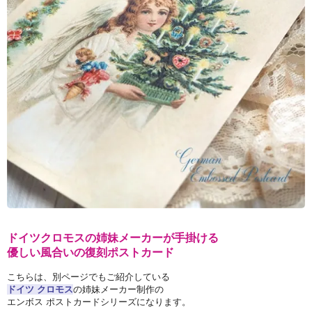
ドイツクロモスの姉妹メーカーが手掛ける
優しい風合いの復刻ポストカード
こちらは、別ページでもご紹介している
ドイツ クロモス
の姉妹メーカー制作の
エンボス ポストカードシリーズになります。