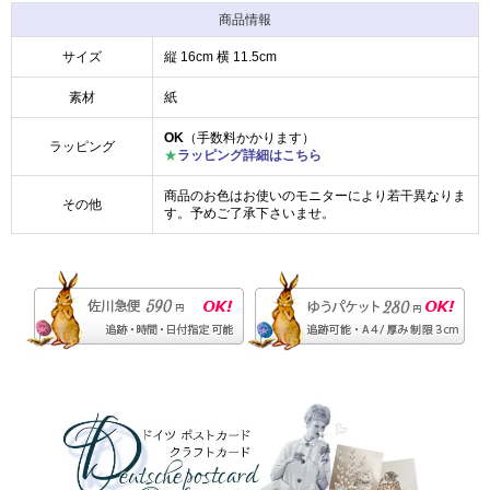
商品情報
サイズ
縦 16cm 横 11.5cm
素材
紙
OK
（手数料かかります）
ラッピング
★
ラッピング詳細はこちら
商品のお色はお使いのモニターにより若干異なりま
その他
す。予めご了承下さいませ。