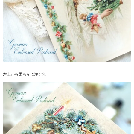
左上から柔らかに注ぐ光