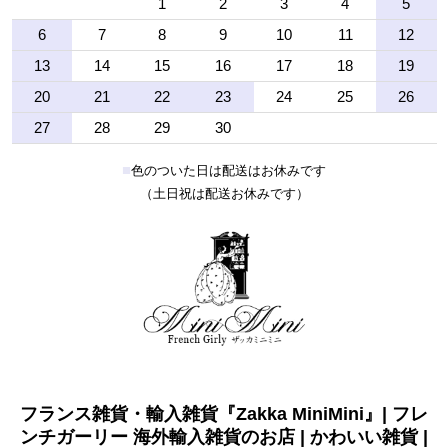
1
2
3
4
5
6
7
8
9
10
11
12
13
14
15
16
17
18
19
20
21
22
23
24
25
26
27
28
29
30
■
色のついた日は配送はお休みです
（土日祝は配送お休みです）
フランス雑貨・輸入雑貨『Zakka MiniMini』| フレ
ンチガーリー 海外輸入雑貨のお店 | かわいい雑貨 |