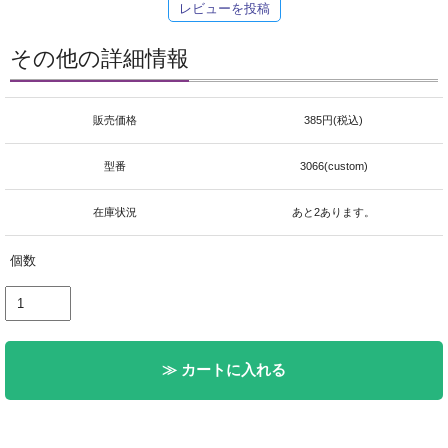
レビューを投稿
その他の詳細情報
販売価格
385円(税込)
型番
3066(custom)
在庫状況
あと2あります。
個数
≫ カートに入れる