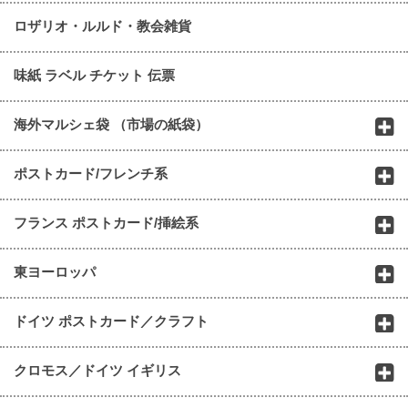
ロザリオ・ルルド・教会雑貨
味紙 ラベル チケット 伝票
海外マルシェ袋 （市場の紙袋）
ポストカード/フレンチ系
フランス ポストカード/挿絵系
東ヨーロッパ
ドイツ ポストカード／クラフト
クロモス／ドイツ イギリス