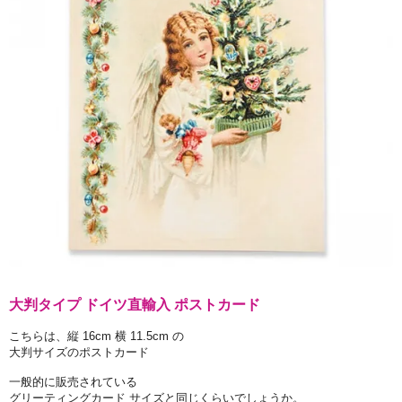
大判タイプ ドイツ直輸入 ポストカード
こちらは、縦 16cm 横 11.5cm の
大判サイズのポストカード
一般的に販売されている
グリーティングカード サイズと同じくらいでしょうか。