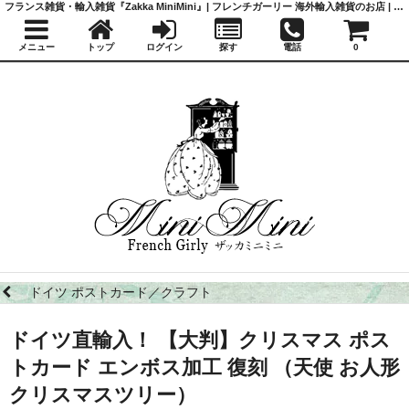
フランス雑貨・輸入雑貨『Zakka MiniMini』| フレンチガーリー 海外輸入雑貨のお店 | かわいい雑貨 | 蚤の市 | アンティーク
メニュー
トップ
ログイン
探す
電話
0
ドイツ ポストカード／クラフト
ドイツ直輸入！ 【大判】クリスマス ポス
トカード エンボス加工 復刻 （天使 お人形
クリスマスツリー）