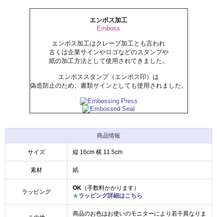
エンボス加工
Emboss
エンボス加工はクレープ加工とも言われ
古くは企業サインやロゴなどのスタンプや
紙の加工方法として使用されてきました。
エンボススタンプ（エンボス印）は
偽造防止のため、書類サインとしても使用されました。
商品情報
サイズ
縦 16cm 横 11.5cm
素材
紙
OK
（手数料かかります）
ラッピング
★
ラッピング詳細はこちら
商品のお色はお使いのモニターにより若干異なりま