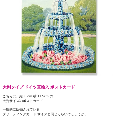
大判タイプ ドイツ直輸入 ポストカード
こちらは、縦 16cm 横 11.5cm の
大判サイズのポストカード
一般的に販売されている
グリーティングカード サイズと同じくらいでしょうか。