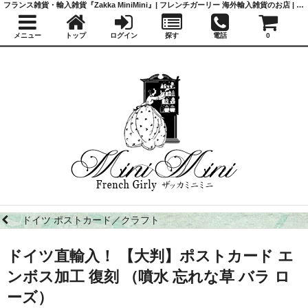
フランス雑貨・輸入雑貨『Zakka MiniMini』| フレンチガーリー 海外輸入雑貨のお店 | かわいい雑貨 | 蚤の市 | アンティーク
メニュー
トップ
ログイン
探す
電話
0
ドイツ ポストカード／クラフト
ドイツ直輸入！ 【大判】ポストカード エ
ンボス加工 復刻 （噴水 忘れな草 バラ ロ
ーズ）