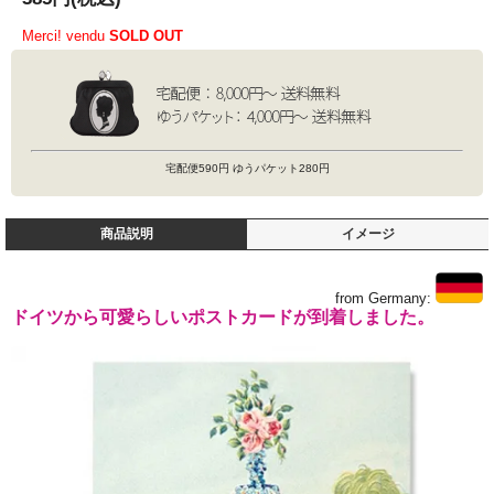
Merci! vendu
SOLD OUT
宅配便590円 ゆうパケット280円
商品説明
イメージ
from Germany:
ドイツから可愛らしいポストカードが到着しました。