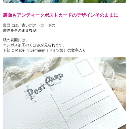
裏面もアンティークポストカードのデザインそのままに
裏面には、古いポストカードの
書体をそのまま復刻
紙の表面には、
エンボス加工のくぼみが見られます。
下部に Made in Germany（ドイツ製）の文字入り