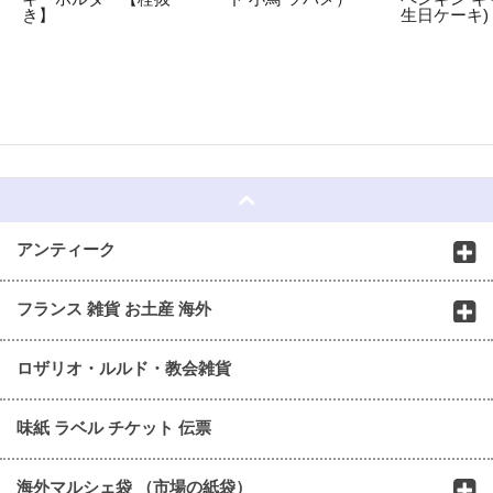
き】
生日ケーキ)
☆
アンティーク
フランス 雑貨 お土産 海外
ロザリオ・ルルド・教会雑貨
味紙 ラベル チケット 伝票
海外マルシェ袋 （市場の紙袋）