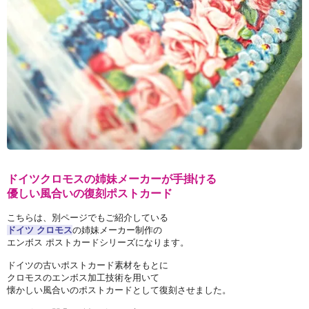
ドイツクロモスの姉妹メーカーが手掛ける
優しい風合いの復刻ポストカード
こちらは、別ページでもご紹介している
ドイツ クロモス
の姉妹メーカー制作の
エンボス ポストカードシリーズになります。
ドイツの古いポストカード素材をもとに
クロモスのエンボス加工技術を用いて
懐かしい風合いのポストカードとして復刻させました。