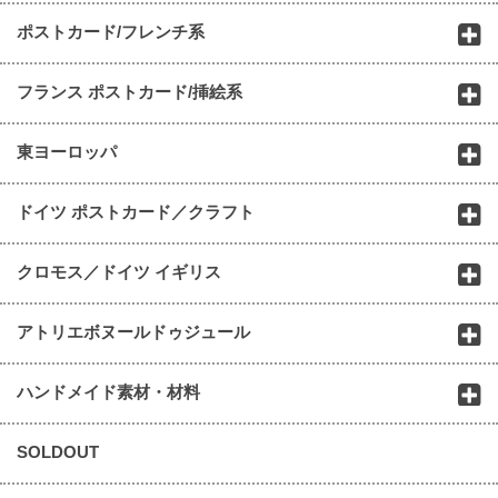
ポストカード/フレンチ系
フランス ポストカード/挿絵系
東ヨーロッパ
ドイツ ポストカード／クラフト
クロモス／ドイツ イギリス
アトリエボヌールドゥジュール
ハンドメイド素材・材料
SOLDOUT