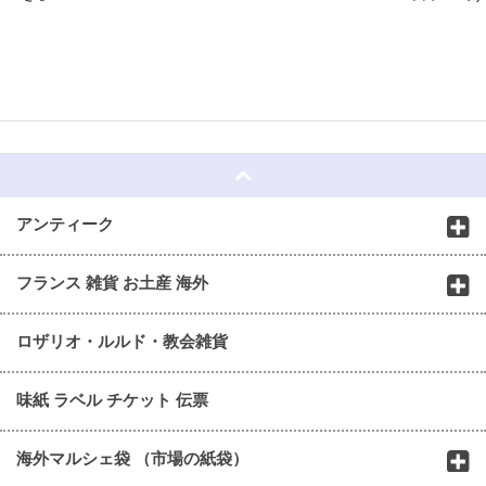
☆
アンティーク
フランス 雑貨 お土産 海外
ロザリオ・ルルド・教会雑貨
味紙 ラベル チケット 伝票
海外マルシェ袋 （市場の紙袋）