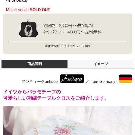
Merci! vendu
SOLD OUT
宅配便590円 ゆうパケット280円
商品説明
イメージ
アンティークantique:
／ from Germany :
ドイツからバラモチーフの
可愛らしい刺繍テーブルクロスをご紹介します。