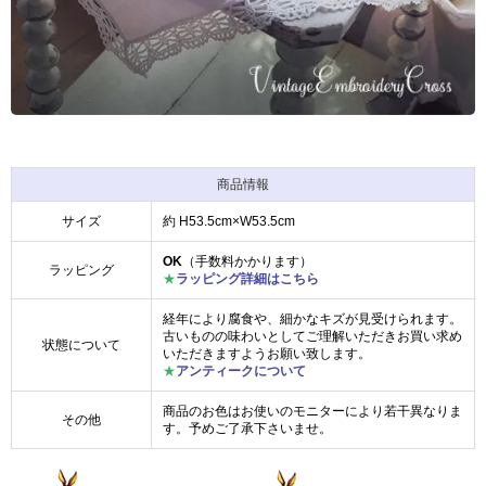
商品情報
サイズ
約 H53.5cm×W53.5cm
OK
（手数料かかります）
ラッピング
★
ラッピング詳細はこちら
経年により腐食や、細かなキズが見受けられます。
古いものの味わいとしてご理解いただきお買い求め
状態について
いただきますようお願い致します。
★
アンティークについて
商品のお色はお使いのモニターにより若干異なりま
その他
す。予めご了承下さいませ。