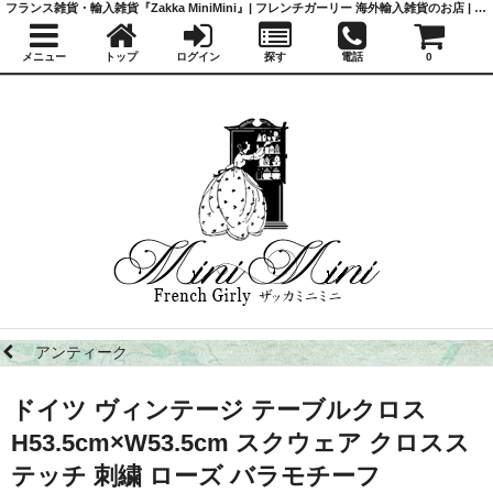
フランス雑貨・輸入雑貨『Zakka MiniMini』| フレンチガーリー 海外輸入雑貨のお店 | かわいい雑貨 | 蚤の市 | アンティーク
メニュー
トップ
ログイン
探す
電話
0
アンティーク
ドイツ ヴィンテージ テーブルクロス
H53.5cm×W53.5cm スクウェア クロスス
テッチ 刺繍 ローズ バラモチーフ