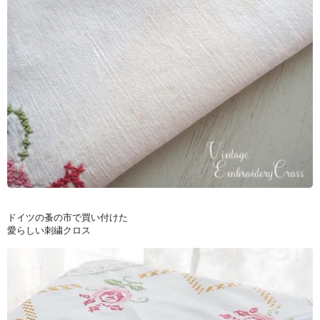
ドイツの蚤の市で買い付けた
愛らしい刺繍クロス