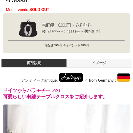
Merci! vendu
SOLD OUT
宅配便590円 ゆうパケット280円
商品説明
イメージ
アンティークantique:
／ from Germany :
ドイツからバラモチーフの
可愛らしい刺繍テーブルクロスをご紹介します。