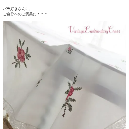
バラ好きさんに。
ご自分へのご褒美に＊＊＊