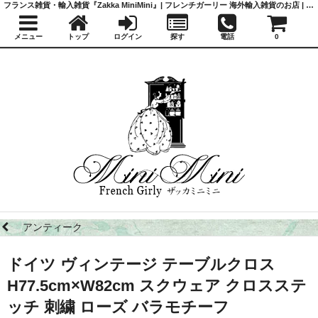
フランス雑貨・輸入雑貨『Zakka MiniMini』| フレンチガーリー 海外輸入雑貨のお店 | かわいい雑貨 | 蚤の市 | アンティーク
メニュー
トップ
ログイン
探す
電話
0
アンティーク
ドイツ ヴィンテージ テーブルクロス
H77.5cm×W82cm スクウェア クロスステ
ッチ 刺繍 ローズ バラモチーフ