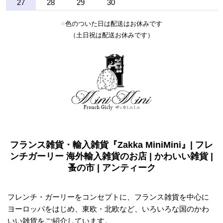
27
28
29
30
■
色のついた日は配送はお休みです
（土日祝は配送お休みです）
フランス雑貨・輸入雑貨『Zakka MiniMini』| フレ
ンチガーリー 海外輸入雑貨のお店 | かわいい雑貨 |
蚤の市 | アンティーク
フレンチ・ガーリーをコンセプトに、フランス雑貨を中心に
ヨーロッパをはじめ、東欧・北欧など、いろいろな国のかわ
いい雑貨をご紹介しています。