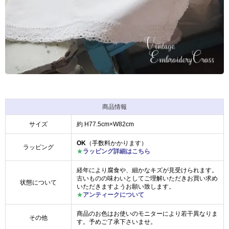
商品情報
サイズ
約 H77.5cm×W82cm
OK
（手数料かかります）
ラッピング
★
ラッピング詳細はこちら
経年により腐食や、細かなキズが見受けられます。
古いものの味わいとしてご理解いただきお買い求め
状態について
いただきますようお願い致します。
★
アンティークについて
商品のお色はお使いのモニターにより若干異なりま
その他
す。予めご了承下さいませ。