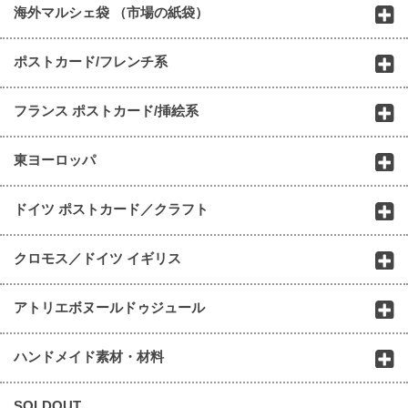
海外マルシェ袋 （市場の紙袋）
ポストカード/フレンチ系
フランス ポストカード/挿絵系
東ヨーロッパ
ドイツ ポストカード／クラフト
クロモス／ドイツ イギリス
アトリエボヌールドゥジュール
ハンドメイド素材・材料
SOLDOUT