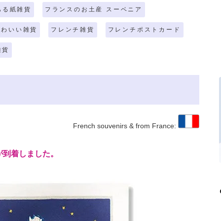
ある紙雑貨
フランスのお土産 スーベニア
かわいい雑貨
フレンチ雑貨
フレンチポストカード
雑貨
French souvenirs & from France:
が到着しました。