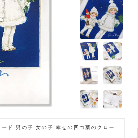
ホーム
>
フランス 雑貨
ード 男の子 女の子 幸せの四つ葉のクロー