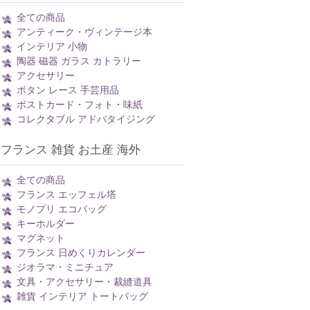
全ての商品
アンティーク・ヴィンテージ本
インテリア 小物
陶器 磁器 ガラス カトラリー
アクセサリー
ボタン レース 手芸用品
ポストカード・フォト・味紙
コレクタブル アドバタイジング
フランス 雑貨 お土産 海外
全ての商品
フランス エッフェル塔
モノプリ エコバッグ
キーホルダー
マグネット
フランス 日めくりカレンダー
ジオラマ・ミニチュア
文具・アクセサリー・裁縫道具
雑貨 インテリア トートバッグ