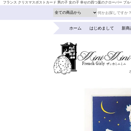
フランス クリスマスポストカード 男の子 女の子 幸せの四つ葉のクローバー ブルーリボン
ホーム
はじめまして
新商