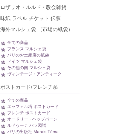
ロザリオ・ルルド・教会雑貨
味紙 ラベル チケット 伝票
海外マルシェ袋 （市場の紙袋）
全ての商品
フランス マルシェ袋
パリのお土産店の紙袋
ドイツ マルシェ袋
その他の国 マルシェ袋
ヴィンテージ・アンティーク
ポストカード/フレンチ系
全ての商品
エッフェル塔 ポストカード
フレンチ ポストカード
オードリー・ヘップバーン
ルドゥーテ バラ図譜
パリの出版社 Marais Téma