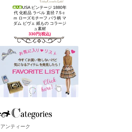
USA ビンテージ 1880年
代 化粧品 ラベル 直径 7.5ｃ
ｍ ローズモチーフ バラ柄 マ
ダム ピヴェ 紙もの コラージ
ュ素材
330円(税込)
アンティーク