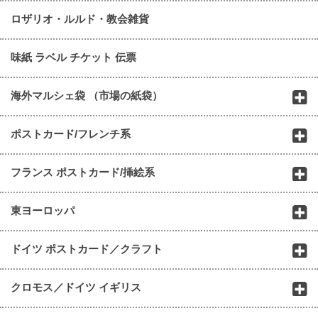
ロザリオ・ルルド・教会雑貨
味紙 ラベル チケット 伝票
海外マルシェ袋 （市場の紙袋）
ポストカード/フレンチ系
フランス ポストカード/挿絵系
東ヨーロッパ
ドイツ ポストカード／クラフト
クロモス／ドイツ イギリス