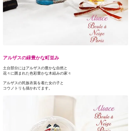
アルザスの緑豊かな町並み
土台部分にはアルザスの豊かな自然と
花々に囲まれた色彩豊かな木組みの家々
アルザスの民族衣装を着た女の子と
コウノトリも描かれてます。