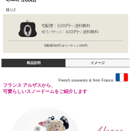
残り2
宅配便590円 ゆうパケット280円
商品説明
イメージ
French souvenirs & from France:
フランス アルザスから、
可愛らしいスノードームをご紹介します