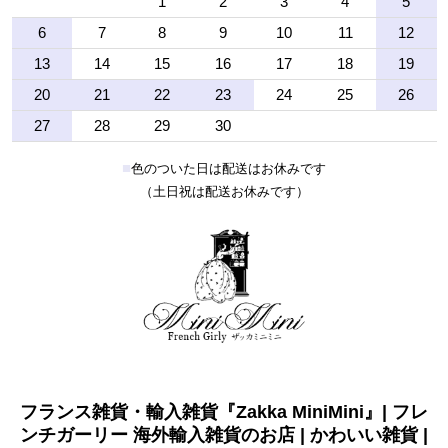
1
2
3
4
5
6
7
8
9
10
11
12
13
14
15
16
17
18
19
20
21
22
23
24
25
26
27
28
29
30
■
色のついた日は配送はお休みです
（土日祝は配送お休みです）
フランス雑貨・輸入雑貨『Zakka MiniMini』| フレ
ンチガーリー 海外輸入雑貨のお店 | かわいい雑貨 |