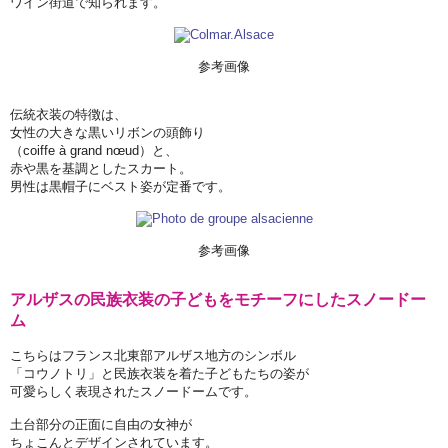
ワイン街道で知られます。
参考画像
伝統衣装の特徴は、
女性の大きな黒いリボンの頭飾り
（coiffe à grand nœud）と、
赤や黒を基調としたスカート。
男性は黒帽子にベスト姿が定番です。
参考画像
アルザスの民族衣装の子どもをモチーフにしたスノードー
ム
こちらはフランス北東部アルザス地方のシンボル
「コウノトリ」と民族衣装を着た子どもたちの姿が
可愛らしく表現されたスノードームです。
土台部分の正面に自由の女神が
ちょこんとデザインされています。