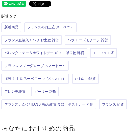
関連タグ
新着商品
フランスのお土産 スーベニア
フランス直輸入！パリ お土産 雑貨
バラ ローズモチーフ 雑貨
バレンタイデー＆ホワイトデー ギフト 贈り物 雑貨
エッフェル塔
フランス スノーグローブ スノードーム
海外 お土産 スーベニール（Souvenir）
かわいい雑貨
フレンチ雑貨
ガーリー 雑貨
フランス ハンジ HANSi 輸入雑貨 食器・ポストカード 他
フランス 雑貨
あなたにおすすめの商品