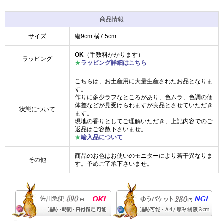
商品情報
サイズ
縦9cm 横7.5cm
OK
（手数料かかります）
ラッピング
★
ラッピング詳細はこちら
こちらは、お土産用に大量生産されたお品となりま
す。
作りに多少ラフなところがあり、色ムラ、色調の個
体差などが見受けられますが良品とさせていただき
状態について
ます。
現地の香りとしてご理解いただき、上記内容でのご
返品はご容赦下さいませ。
★
輸入品について
商品のお色はお使いのモニターにより若干異なりま
その他
す。予めご了承下さいませ。