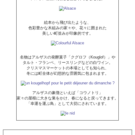
絵本から飛び出たような、
色彩豊かな木組みの家々や、花々に囲まれた
美しい町並みが印象的です。
名物はアルザスの発酵菓子「クグロフ（Kouglof）」や
タルト・フランベ、リースリングなどの白ワイン。
クリスマスマーケットの本場としても知られ、
冬には町全体が幻想的な雰囲気に包まれます。
アルザスの象徴といえば「コウノトリ」
家々の屋根に大きな巣をかけ、春になると戻ってきます。
「幸運を運ぶ鳥」として大切にされています。