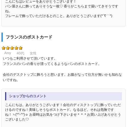
こんにちはレビューをありがとうございます！
パン屋さんに飾ってありそうな一枚♡ 香りがこちらまで届いてきそうです
ね。
フレームで飾っていただけるとのこと。ありがとうございます(*´∇｀*)
フランスのポストカード
Amy
40代
女性
いつもご利用させて頂いています。
フランスのパンの香りが漂ってくるようなパンのポストカード。
会社のデスクトップに飾ろうと想います。お腹がなって仕方が無いかも知れな
いですね。
ショップからのコメント
こんにちは。ありがとうございます！会社のディスクトップに飾っていただ
けるのですね！美味しそうなポストカード。なるほど。それは危険です
ね！ヽ(*^-^*)ｏ お昼時はお気をつけ下さいませ＊＊＊お買い上げありがとう
ございました♡