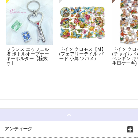
フランス エッフェル
ドイツ クロモス【M】
ドイツ クロ
塔 ボトルオープナー
(フェアリーテイル バ
(チャイルドA
キーホルダー【栓抜
ード 小鳥 ツバメ）
ペンギン キ
き】
生日ケーキ)
☆
アンティーク