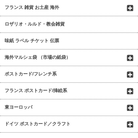
フランス 雑貨 お土産 海外
ロザリオ・ルルド・教会雑貨
味紙 ラベル チケット 伝票
海外マルシェ袋 （市場の紙袋）
ポストカード/フレンチ系
フランス ポストカード/挿絵系
東ヨーロッパ
ドイツ ポストカード／クラフト