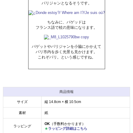
パリジャンとなるそうです。
ちなみに、バゲッドは
フランス語で杖の意味になります。
バゲットやパリジャンを小脇にかかえて
パリ市内を歩く光景も見かけます。
これぞパリ。という感じですね。
商品情報
サイズ
縦 14.8cm × 横 10.5cm
素材
紙
OK
（手数料かかります）
ラッピング
★
ラッピング詳細はこちら