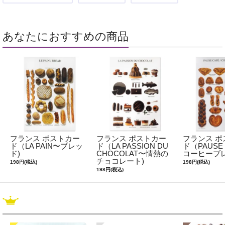
あなたにおすすめの商品
フランス ポストカー
フランス ポストカー
フランス ポ
ド（LA PAIN〜ブレッ
ド（LA PASSION DU
ド（PAUSE
ド)
CHOCOLAT〜情熱の
コーヒーブレ
チョコレート)
198円(税込)
198円(税込)
198円(税込)