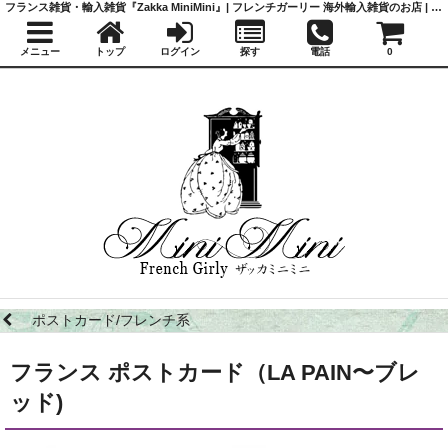
フランス雑貨・輸入雑貨『Zakka MiniMini』| フレンチガーリー 海外輸入雑貨のお店 | かわいい雑貨 | 蚤の市 | アンティーク
メニュー
トップ
ログイン
探す
電話
0
ポストカード/フレンチ系
フランス ポストカード（LA PAIN〜ブレ
ッド)