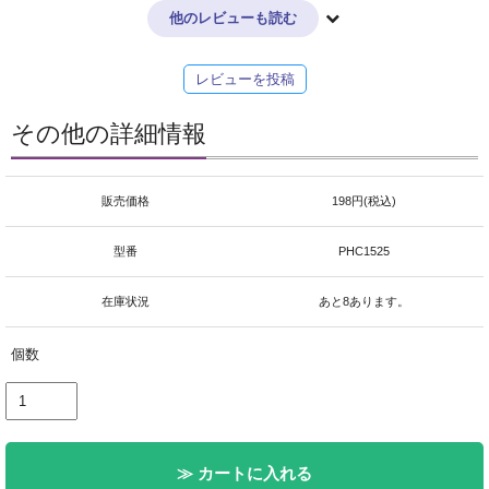
他のレビューも読む
レビューを投稿
その他の詳細情報
販売価格
198円(税込)
型番
PHC1525
在庫状況
あと8あります。
個数
≫ カートに入れる