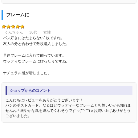
フレームに
くんちゃん
30代
女性
パン好きにはたまらない1枚ですね。
友人の分と合わせて数枚購入しました。
早速フレームに入れて飾っています。
ウッディなフレームにぴったりですね。
ナチュラル感が増しました。
ショップからのコメント
こんにちはレビューをありがとうございます！
パンのポストカード。なるほどウッディーなフレームと相性いいかも知れま
せんね＊爽やかな風を運んでくれそうですヽ(*^-^*)ｏお買い上げありがとう
ございました。