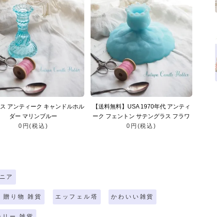
ス アンティーク キャンドルホル
【送料無料】USA 1970年代 アンティ
ダー マリンブルー
ーク フェントン サテングラス フラワ
0円(税込)
ー キャンドルホルダー
0円(税込)
ニア
 贈り物 雑貨
エッフェル塔
かわいい雑貨
ーリー 雑貨