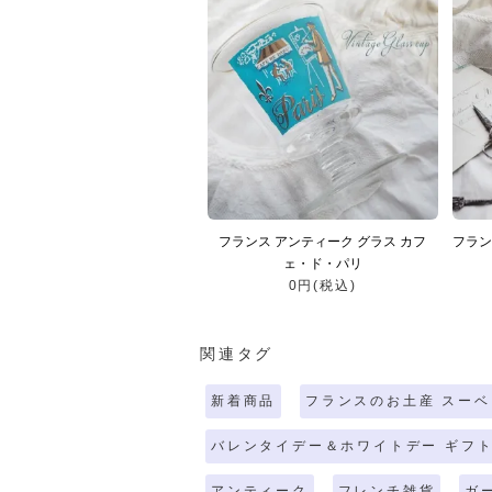
フランス アンティーク グラス カフ
フラン
ェ・ド・パリ
0円(税込)
関連タグ
新着商品
フランスのお土産 スーベ
バレンタイデー＆ホワイトデー ギフト
アンティーク
フレンチ雑貨
ガ