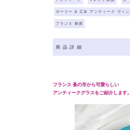
ガーリー & 乙女 アンティーク ヴィ
フランス 雑貨
商品詳細
フランス 蚤の市から可愛らしい
アンティークグラスをご紹介します