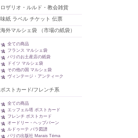
ロザリオ・ルルド・教会雑貨
味紙 ラベル チケット 伝票
海外マルシェ袋 （市場の紙袋）
全ての商品
フランス マルシェ袋
パリのお土産店の紙袋
ドイツ マルシェ袋
その他の国 マルシェ袋
ヴィンテージ・アンティーク
ポストカード/フレンチ系
全ての商品
エッフェル塔 ポストカード
フレンチ ポストカード
オードリー・ヘップバーン
ルドゥーテ バラ図譜
パリの出版社 Marais Téma