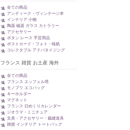
全ての商品
アンティーク・ヴィンテージ本
インテリア 小物
陶器 磁器 ガラス カトラリー
アクセサリー
ボタン レース 手芸用品
ポストカード・フォト・味紙
コレクタブル アドバタイジング
フランス 雑貨 お土産 海外
全ての商品
フランス エッフェル塔
モノプリ エコバッグ
キーホルダー
マグネット
フランス 日めくりカレンダー
ジオラマ・ミニチュア
文具・アクセサリー・裁縫道具
雑貨 インテリア トートバッグ