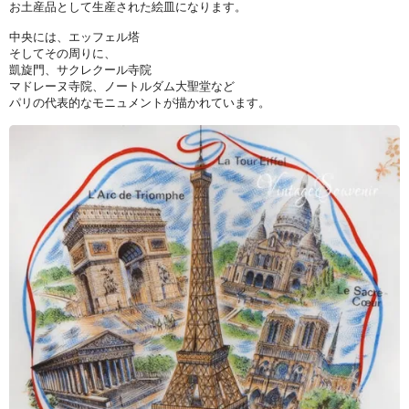
お土産品として生産された絵皿になります。
中央には、エッフェル塔
そしてその周りに、
凱旋門、サクレクール寺院
マドレーヌ寺院、ノートルダム大聖堂など
パリの代表的なモニュメントが描かれています。