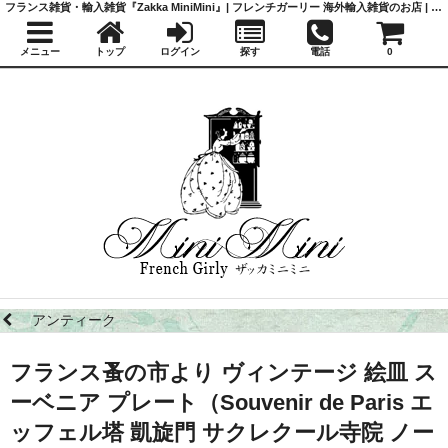
フランス雑貨・輸入雑貨『Zakka MiniMini』| フレンチガーリー 海外輸入雑貨のお店 | かわいい雑貨 | 蚤の市 | アンティーク
メニュー
トップ
ログイン
探す
電話
0
アンティーク
フランス蚤の市より ヴィンテージ 絵皿 ス
ーベニア プレート（Souvenir de Paris エ
ッフェル塔 凱旋門 サクレクール寺院 ノー