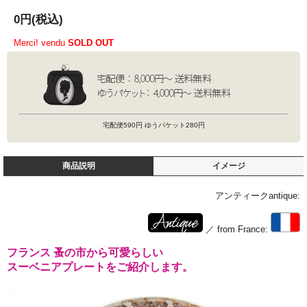
0円(税込)
Merci! vendu
SOLD OUT
宅配便590円 ゆうパケット280円
商品説明
イメージ
アンティークantique:
／ from France:
フランス 蚤の市から可愛らしい
スーベニアプレートをご紹介します。