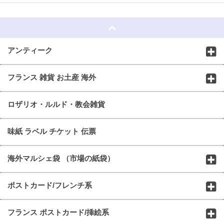
☆
アンティーク
フランス 雑貨 お土産 海外
ロザリオ・ルルド・教会雑貨
味紙 ラベル チケット 伝票
海外マルシェ袋 （市場の紙袋）
ポストカード/フレンチ系
フランス ポストカード/挿絵系