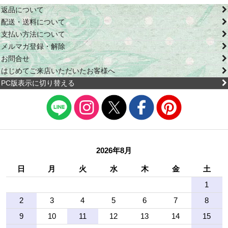
返品について
配送・送料について
支払い方法について
メルマガ登録・解除
お問合せ
はじめてご来店いただいたお客様へ
PC版表示に切り替える
2026年8月
日
月
火
水
木
金
土
1
2
3
4
5
6
7
8
9
10
11
12
13
14
15