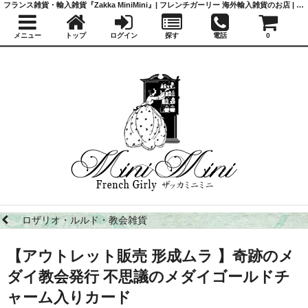
フランス雑貨・輸入雑貨『Zakka MiniMini』| フレンチガーリー 海外輸入雑貨のお店 | かわいい雑貨 | 蚤の市 | アンティーク
メニュー
トップ
ログイン
探す
電話
0
ロザリオ・ルルド・教会雑貨
【アウトレット販売 形成ムラ 】奇跡のメ
ダイ教会発行 不思議のメダイゴールドチ
ャーム入りカード