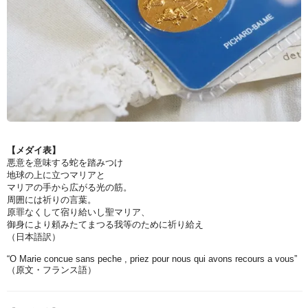
【メダイ表】
悪意を意味する蛇を踏みつけ
地球の上に立つマリアと
マリアの手から広がる光の筋。
周囲には祈りの言葉。
原罪なくして宿り給いし聖マリア、
御身により頼みたてまつる我等のために祈り給え
（日本語訳）
“O Marie concue sans peche , priez pour nous qui avons recours a vous”
（原文・フランス語）