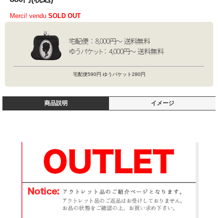
Merci! vendu
SOLD OUT
宅配便590円 ゆうパケット280円
商品説明
イメージ