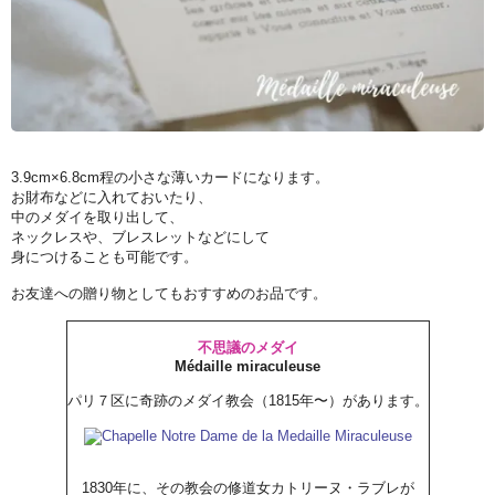
3.9cm×6.8cm程の小さな薄いカードになります。
お財布などに入れておいたり、
中のメダイを取り出して、
ネックレスや、ブレスレットなどにして
身につけることも可能です。
お友達への贈り物としてもおすすめのお品です。
不思議のメダイ
Médaille miraculeuse
パリ７区に奇跡のメダイ教会（1815年〜）があります。
1830年に、その教会の修道女カトリーヌ・ラブレが