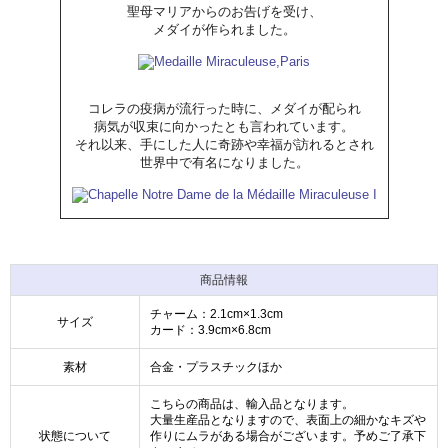
聖母マリアからのお告げを受け、
メダイが作られました。
コレラの疫病が流行った時に、メダイが配られ
病気が収束に向かったとも言われています。
それ以来、手にした人に奇跡や幸福が訪れるとされ
世界中で有名になりました。
商品情報
チャーム：2.1cm×1.3cm
サイズ
カード：3.9cm×6.8cm
素材
合金・プラスチックほか
こちらの商品は、輸入品となります。
大量生産品となりますので、表面上の細かなキズや
状態について
作りにムラがある場合がございます。予めご了承下