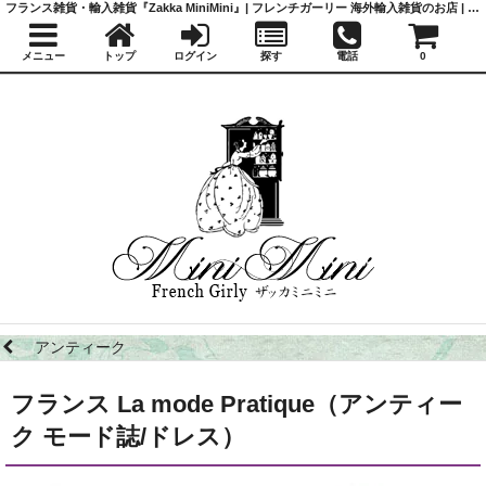
フランス雑貨・輸入雑貨『Zakka MiniMini』| フレンチガーリー 海外輸入雑貨のお店 | かわいい雑貨 | 蚤の市 | アンティーク
メニュー
トップ
ログイン
探す
電話
0
アンティーク
フランス La mode Pratique（アンティー
ク モード誌/ドレス）