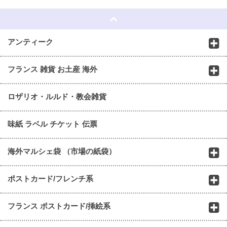
☆
アンティーク
フランス 雑貨 お土産 海外
ロザリオ・ルルド・教会雑貨
味紙 ラベル チケット 伝票
海外マルシェ袋 （市場の紙袋）
ポストカード/フレンチ系
フランス ポストカード/挿絵系