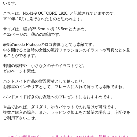
います。
こちらは、No.41-9 OCTOBRE 1920. と記載されていますので、
1920年 10月に発行されたものと思われます。
サイズは、縦 約35.5cm × 横 25.5cmと大きめ。
全12ページの、薄めの雑誌です。
表紙のmode Pratiqueのロゴ書体もとても素敵です。
中を開けると当時の女性の流行ファッションのイラストや写真などを見
ることができます。
刺繍の模様や、小さな女の子のイラストなど。
どのページも素敵。
ハンドメイド作品の背景素材として使ったり、
お部屋のインテリアとして、フレームに入れて飾っても素敵ですね。
ハンドメイド好きのお友達へのプレゼントにもおすすめです。
単品であれば、ぎりぎり、ゆうパケットでのお届けが可能です。
複数ご購入の場合、また、ラッピング加工をご希望の場合は、宅配便を
ご利用下さいませ。