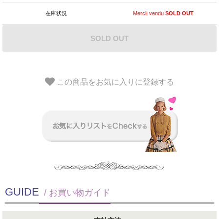
在庫状況
Merci! vendu
SOLD OUT
SOLD OUT
この商品をお気に入りに登録する
GUIDE
/ お買い物ガイド