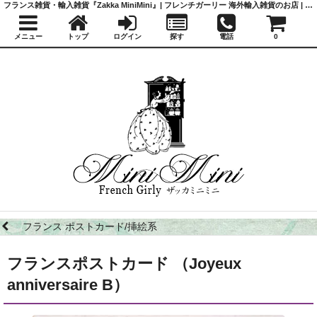
フランス雑貨・輸入雑貨『Zakka MiniMini』| フレンチガーリー 海外輸入雑貨のお店 | かわいい雑貨 | 蚤の市 | アンティーク
メニュー
トップ
ログイン
探す
電話
0
フランス ポストカード/挿絵系
フランスポストカード （Joyeux
anniversaire B）