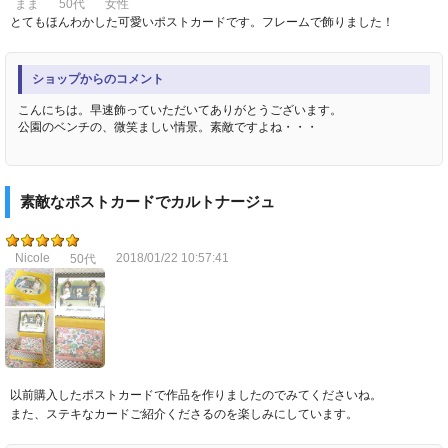
まま
50代
女性
とてもほんわかした可愛いポストカードです。フレームで飾りました！
ショップからのコメント
こんにちは。早速飾っていただいてありがとうございます。
公園のベンチの、微笑ましい情景。素敵ですよね・・・
素敵なポストカードでカルトナージュ
Nicole
2018/01/22 10:57:41
50代
以前購入したポストカードで作品を作りましたのでみてくださいね。
また、ステキなカードご紹介くださるのを楽しみにしています。