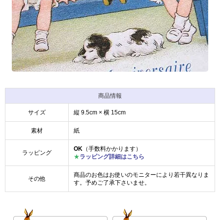
商品情報
サイズ
縦 9.5cm × 横 15cm
素材
紙
OK
（手数料かかります）
ラッピング
★
ラッピング詳細はこちら
商品のお色はお使いのモニターにより若干異なりま
その他
す。予めご了承下さいませ。