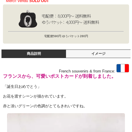
Merci! vendu
SOLD OUT
宅配便590円 ゆうパケット280円
商品説明
イメージ
French souvenirs & from France:
フランスから、可愛いポストカードが到着しました。
「誕生日おめでとう」
お花を渡すシーンが描かれています。
赤と淡いグリーンの色調がとてもきれいですね。