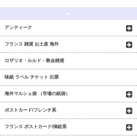
☆
アンティーク
フランス 雑貨 お土産 海外
ロザリオ・ルルド・教会雑貨
味紙 ラベル チケット 伝票
海外マルシェ袋 （市場の紙袋）
ポストカード/フレンチ系
フランス ポストカード/挿絵系