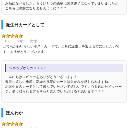
お品になりました。もうひとつの絵柄は製造終了になっていまいましたが、
こちらは廃盤になりませんように＊＊＊
誕生日カードとして
ｋ８
50代
女性
とてもかわいらしいポストカードで、二月に誕生日を迎える方に出したいで
す。ありがとうございます。
ショップからのコメント
こんにちはレビューをありがとうございます！
春待ち遠しい季節。新緑の風景のカードは温かみを感じられますね。
お誕生日のカードとして選んでいただいて嬉しいです。心を込めたメッセー
ジ。受け取られる方もきっと喜んでいただけると思います＊＊＊
ほんわか