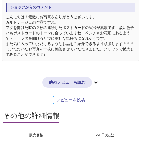
ショップからのコメント
こんにちは！素敵なお写真をありがとうございます。
カルトナージュの作品ですね。
フタを開けた時の２枚の連続したポストカードの演出が素敵です。淡い色合
いもポストカードのトーンに合っていますね。ベンチもお花畑にあるよう
で・・・フタを開けるたびに幸せな気持ちになれそうです。
また気に入っていただけるようなお品をご紹介できるよう頑張ります＊＊＊
（いただいたお写真を一枚に編集させていただきました。クリックで拡大し
てみることができます）
他のレビューも読む
レビューを投稿
その他の詳細情報
販売価格
220円(税込)