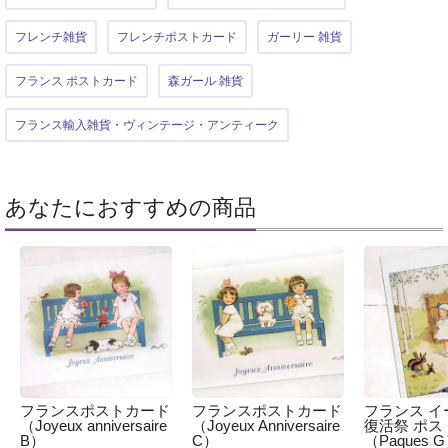
フレンチ雑貨
フレンチポストカード
ガーリー 雑貨
フランス ポストカード
森ガール 雑貨
フランス輸入雑貨・ヴィンテージ・アンティーク
あなたにおすすめの商品
フランスポストカード
フランスポストカード
フランス イ
（Joyeux anniversaire
（Joyeux Anniversaire
復活祭 ポス
B）
C）
（Paques 