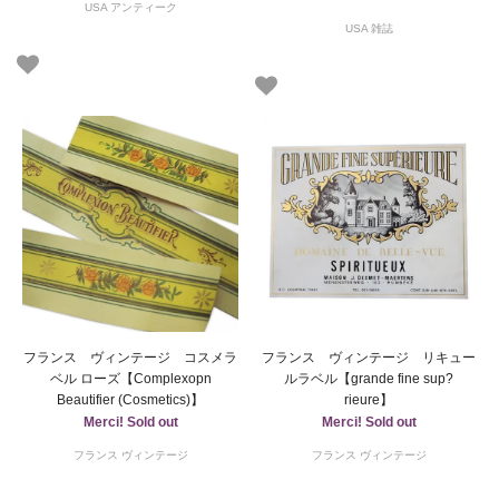
USA アンティーク
USA 雑誌
フランス ヴィンテージ コスメラ
フランス ヴィンテージ リキュー
ベル ローズ【Complexopn
ルラベル【grande fine sup?
Beautifier (Cosmetics)】
rieure】
Merci! Sold out
Merci! Sold out
フランス ヴィンテージ
フランス ヴィンテージ