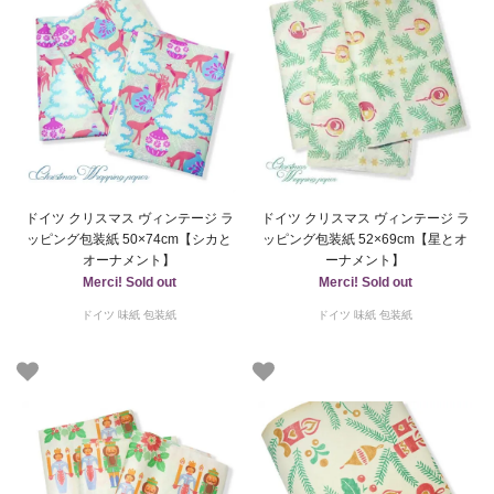
ドイツ クリスマス ヴィンテージ ラ
ドイツ クリスマス ヴィンテージ ラ
ッピング包装紙 50×74cm【シカと
ッピング包装紙 52×69cm【星とオ
オーナメント】
ーナメント】
Merci! Sold out
Merci! Sold out
ドイツ 味紙 包装紙
ドイツ 味紙 包装紙