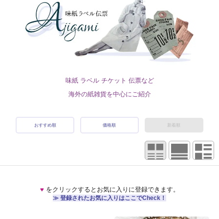
味紙 ラベル チケット 伝票など
海外の紙雑貨を中心にご紹介
おすすめ順
価格順
新着順
♥
をクリックするとお気に入りに登録できます。
≫ 登録されたお気に入りはここでCheck！