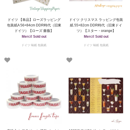
ドイツ 【単品】ローズラッピング
ドイツ クリスマス ラッピング包装
包装紙A 56×84cm DDR時代（旧東
紙 55×82cm DDR時代（旧東ドイ
ドイツ）【ローズ 薔薇】
ツ）【スター・orange】
Merci! Sold out
Merci! Sold out
ドイツ 味紙 包装紙
ドイツ 味紙 包装紙