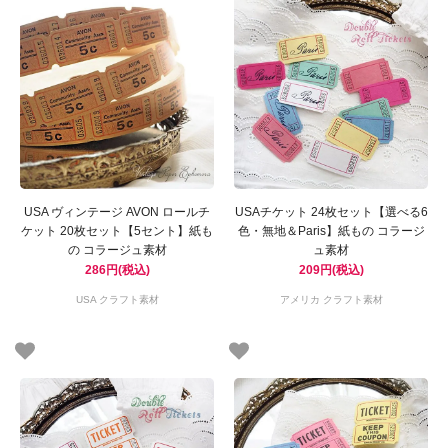
USA ヴィンテージ AVON ロールチ
USAチケット 24枚セット【選べる6
ケット 20枚セット【5セント】紙も
色・無地＆Paris】紙もの コラージ
の コラージュ素材
ュ素材
286円(税込)
209円(税込)
USA クラフト素材
アメリカ クラフト素材