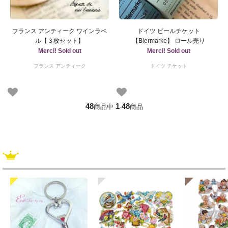
フランス アンティーク ワインラベ
ドイツ ビールチケット
ル【３枚セット】
【Biermarke】 ロール売り
Merci! Sold out
Merci! Sold out
フランス アンティーク
ドイツ チケット
48
1
48
商品中
-
商品