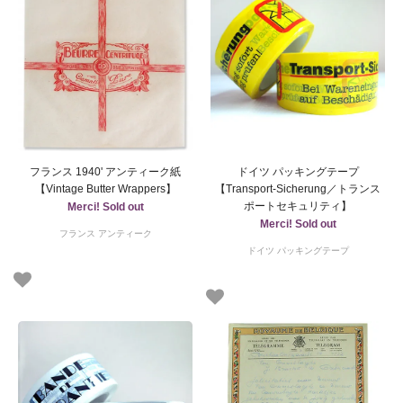
フランス 1940' アンティーク紙
ドイツ パッキングテープ
【Vintage Butter Wrappers】
【Transport-Sicherung／トランス
ポートセキュリティ】
Merci! Sold out
Merci! Sold out
フランス アンティーク
ドイツ パッキングテープ