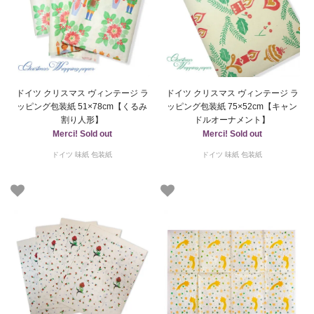
ドイツ クリスマス ヴィンテージ ラ
ドイツ クリスマス ヴィンテージ ラ
ッピング包装紙 51×78cm【くるみ
ッピング包装紙 75×52cm【キャン
割り人形】
ドルオーナメント】
Merci! Sold out
Merci! Sold out
ドイツ 味紙 包装紙
ドイツ 味紙 包装紙