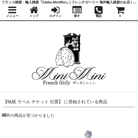
フランス雑貨・輸入雑貨『Zakka MiniMini』| フレンチガーリー 海外輸入雑貨のお店 | かわいい雑貨 | 蚤の市 | アンティーク
メニュー
トップ
ログイン
探す
電話
0
【味紙 ラベル チケット 伝票】 に登録されている商品
48
件の商品が見つかりました