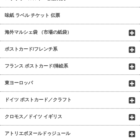
味紙 ラベル チケット 伝票
海外マルシェ袋 （市場の紙袋）
ポストカード/フレンチ系
フランス ポストカード/挿絵系
東ヨーロッパ
ドイツ ポストカード／クラフト
クロモス／ドイツ イギリス
アトリエボヌールドゥジュール