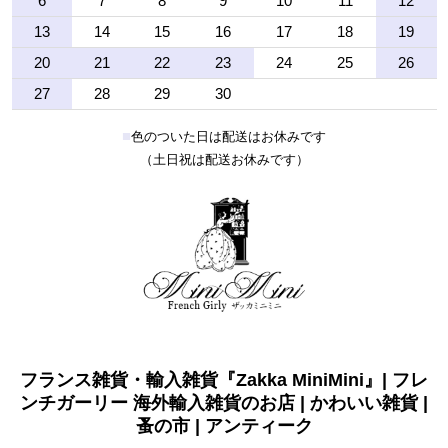
6
7
8
9
10
11
12
13
14
15
16
17
18
19
20
21
22
23
24
25
26
27
28
29
30
■
色のついた日は配送はお休みです
（土日祝は配送お休みです）
フランス雑貨・輸入雑貨『Zakka MiniMini』| フレ
ンチガーリー 海外輸入雑貨のお店 | かわいい雑貨 |
蚤の市 | アンティーク