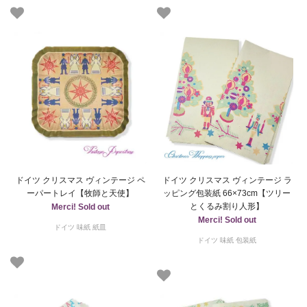
ドイツ クリスマス ヴィンテージ ペ
ドイツ クリスマス ヴィンテージ ラ
ーパートレイ【牧師と天使】
ッピング包装紙 66×73cm【ツリー
とくるみ割り人形】
Merci! Sold out
Merci! Sold out
ドイツ 味紙 紙皿
ドイツ 味紙 包装紙