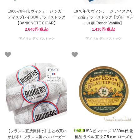
1960-70年代 ヴィンテージ シガー
1970年代 ヴィンテージ アイスクリ
ディスプレイBOX デッドストック
ーム箱 デッドストック【ブルー×レ
【BANK NOTE CIGAR】
ース柄 French Vanilla】
2,640円(税込)
1,430円(税込)
アメリカ デッドストック
アメリカ デッドストック
【フランス直接買付け】まとめ買い
USA ビンテージ 1880年代 化
がお得！ フランス製 ハンバーガー
粧品 ラベル 直径 7.5ｃｍ ローズモ