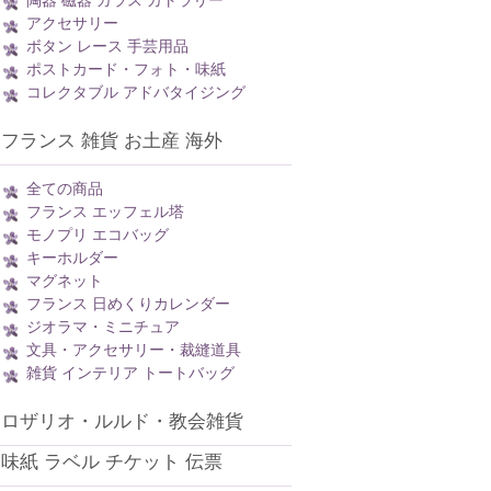
陶器 磁器 ガラス カトラリー
アクセサリー
ボタン レース 手芸用品
ポストカード・フォト・味紙
コレクタブル アドバタイジング
フランス 雑貨 お土産 海外
全ての商品
フランス エッフェル塔
モノプリ エコバッグ
キーホルダー
マグネット
フランス 日めくりカレンダー
ジオラマ・ミニチュア
文具・アクセサリー・裁縫道具
雑貨 インテリア トートバッグ
ロザリオ・ルルド・教会雑貨
味紙 ラベル チケット 伝票