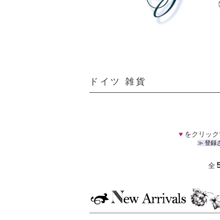
ドイツ 雑貨
♥
をクリック
≫ 登録
全