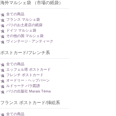
海外マルシェ袋 （市場の紙袋）
全ての商品
フランス マルシェ袋
パリのお土産店の紙袋
ドイツ マルシェ袋
その他の国 マルシェ袋
ヴィンテージ・アンティーク
ポストカード/フレンチ系
全ての商品
エッフェル塔 ポストカード
フレンチ ポストカード
オードリー・ヘップバーン
ルドゥーテ バラ図譜
パリの出版社 Marais Téma
フランス ポストカード/挿絵系
全ての商品