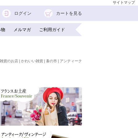
サイトマップ
ログイン
カートを見る
み物
メルマガ
ご利用ガイド
雑貨のお店 | かわいい雑貨 | 蚤の市 | アンティーク