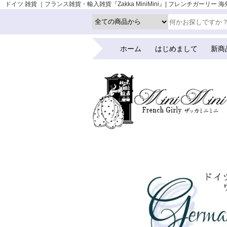
ドイツ 雑貨 ｜フランス雑貨・輸入雑貨『Zakka MiniMini』| フレンチガーリー 海
ホーム
はじめまして
新商