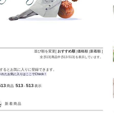
並び順を変更
[
おすすめ順
|
価格順
|
新着順
]
全 [
513
] 商品中 [
513
-
513
] を表示しています。
するとお気に入りに登録できます。
されたお気に入りはここでCheck！
513
513
513
商品
-
表示
新着商品