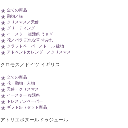
全ての商品
動物／猫
クリスマス／天使
グリーティング
イースター 復活祭 うさぎ
花／バラ 忘れな草 すみれ
クラフトペーパー／ドール 建物
アドベントカレンダー／クリスマス
クロモス／ドイツ イギリス
全ての商品
花・動物・人物
天使・クリスマス
イースター 復活祭
ドレスデンペーパー
ギフト缶（セット商品）
アトリエボヌールドゥジュール