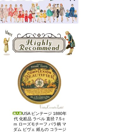
USA ビンテージ 1880年
代 化粧品 ラベル 直径 7.5ｃ
ｍ ローズモチーフ バラ柄 マ
ダム ピヴェ 紙もの コラージ