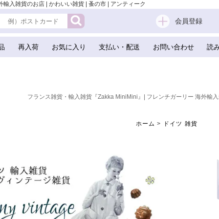
外輸入雑貨のお店 | かわいい雑貨 | 蚤の市 | アンティーク
会員登録
品
再入荷
お気に入り
支払い・配送
お問い合わせ
読
フランス雑貨・輸入雑貨『Zakka MiniMini』| フレンチガーリー 海外輸入
ホーム
>
ドイツ 雑貨