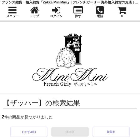
フランス雑貨・輸入雑貨『Zakka MiniMini』| フレンチガーリー 海外輸入雑貨のお店 | かわいい雑貨 | 蚤の市 | アンティーク
メニュー
トップ
ログイン
探す
電話
0
【ザッハー】の検索結果
2
件の商品が見つかりました
おすすめ順
価格順
新着順