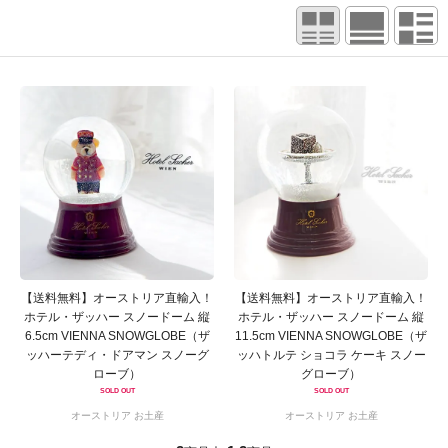
【送料無料】オーストリア直輸入！
【送料無料】オーストリア直輸入！
ホテル・ザッハー スノードーム 縦
ホテル・ザッハー スノードーム 縦
6.5cm VIENNA SNOWGLOBE（ザ
11.5cm VIENNA SNOWGLOBE（ザ
ッハーテディ・ドアマン スノーグ
ッハトルテ ショコラ ケーキ スノー
ローブ）
グローブ）
SOLD OUT
SOLD OUT
オーストリア お土産
オーストリア お土産