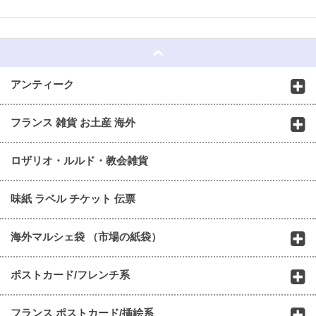
☆
アンティーク
フランス 雑貨 お土産 海外
ロザリオ・ルルド・教会雑貨
味紙 ラベル チケット 伝票
海外マルシェ袋 （市場の紙袋）
ポストカード/フレンチ系
フランス ポストカード/挿絵系