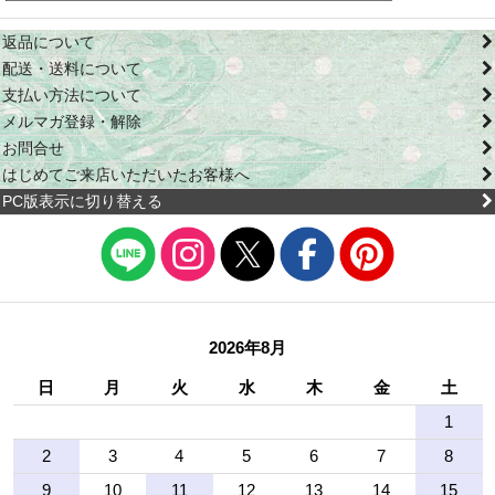
返品について
配送・送料について
支払い方法について
メルマガ登録・解除
お問合せ
はじめてご来店いただいたお客様へ
PC版表示に切り替える
2026年8月
日
月
火
水
木
金
土
1
2
3
4
5
6
7
8
9
10
11
12
13
14
15