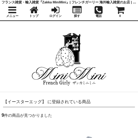
フランス雑貨・輸入雑貨『Zakka MiniMini』| フレンチガーリー 海外輸入雑貨のお店 | かわいい雑貨 | 蚤の市 | アンティーク
メニュー
トップ
ログイン
探す
電話
0
【イースターエッグ】 に登録されている商品
9
件の商品が見つかりました