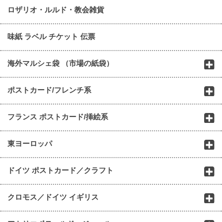
ロザリオ・ルルド・教会雑貨
味紙 ラベル チケット 伝票
海外マルシェ袋 （市場の紙袋）
ポストカード/フレンチ系
フランス ポストカード/挿絵系
東ヨーロッパ
ドイツ ポストカード／クラフト
クロモス／ドイツ イギリス