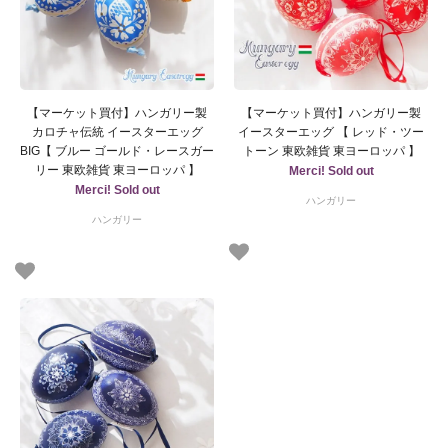
【マーケット買付】ハンガリー製
【マーケット買付】ハンガリー製
カロチャ伝統 イースターエッグ
イースターエッグ 【 レッド・ツー
BIG【 ブルー ゴールド・レースガー
トーン 東欧雑貨 東ヨーロッパ 】
リー 東欧雑貨 東ヨーロッパ 】
Merci! Sold out
Merci! Sold out
ハンガリー
ハンガリー