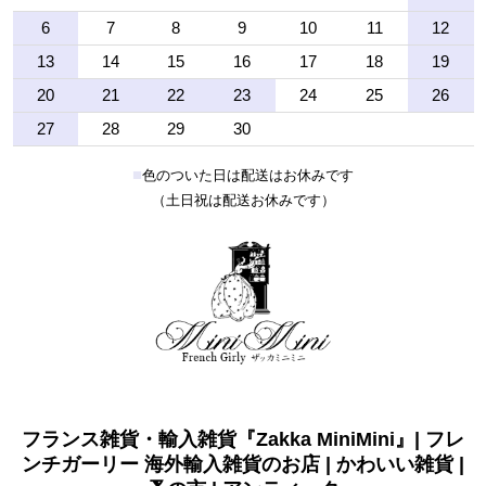
6
7
8
9
10
11
12
13
14
15
16
17
18
19
20
21
22
23
24
25
26
27
28
29
30
■
色のついた日は配送はお休みです
（土日祝は配送お休みです）
フランス雑貨・輸入雑貨『Zakka MiniMini』| フレ
ンチガーリー 海外輸入雑貨のお店 | かわいい雑貨 |