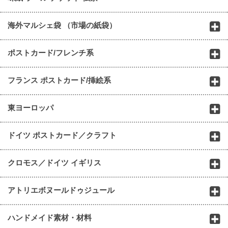
海外マルシェ袋 （市場の紙袋）
ポストカード/フレンチ系
フランス ポストカード/挿絵系
東ヨーロッパ
ドイツ ポストカード／クラフト
クロモス／ドイツ イギリス
アトリエボヌールドゥジュール
ハンドメイド素材・材料