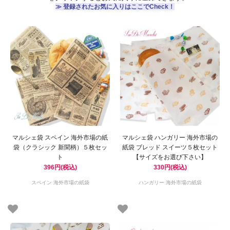
≫ 登録されたお気に入りはここでCheck！
マルシェ袋 スペイン 海外市場の紙
マルシェ袋 ハンガリー 海外市場の
袋（クラシック 新聞柄）５枚セッ
紙袋 ブレッド スイーツ５枚セット
ト
【サイズをお選び下さい】
396円(税込)
330円(税込)
スペイン 海外市場の紙袋
ハンガリー 海外市場の紙袋