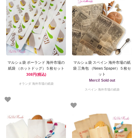
マルシェ袋 ポーランド 海外市場の
マルシェ袋 スペイン 海外市場の紙
紙袋 （ホットドッグ）５枚セット
袋 三角包 （News Spaper）５枚セ
ット
308円(税込)
Merci! Sold out
オランダ 海外市場の紙袋
スペイン 海外市場の紙袋