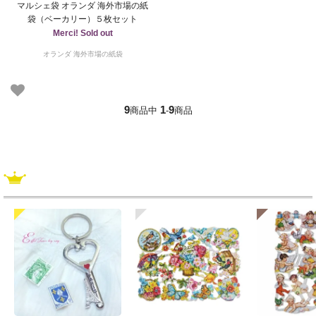
マルシェ袋 オランダ 海外市場の紙
袋（ベーカリー）５枚セット
Merci! Sold out
オランダ 海外市場の紙袋
9
1
9
商品中
-
商品