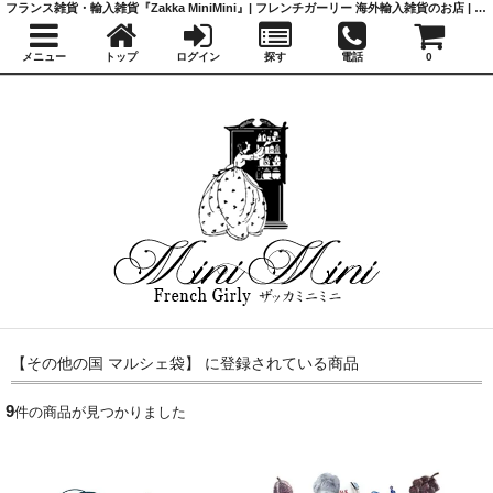
フランス雑貨・輸入雑貨『Zakka MiniMini』| フレンチガーリー 海外輸入雑貨のお店 | かわいい雑貨 | 蚤の市 | アンティーク
メニュー
トップ
ログイン
探す
電話
0
【その他の国 マルシェ袋】 に登録されている商品
9
件の商品が見つかりました