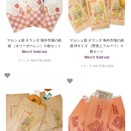
マルシェ袋 オランダ 海外市場の紙
マルシェ袋 オランダ 海外市場の紙
袋 （オリーボーレン）５枚セット
袋 Mサイズ （野菜とフルーツ）５
枚セット
Merci! Sold out
Merci! Sold out
オランダ 海外市場の紙袋
オランダ 海外市場の紙袋