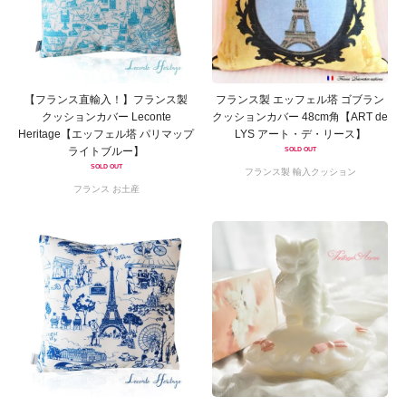
【フランス直輸入！】フランス製
フランス製 エッフェル塔 ゴブラン
クッションカバー Leconte
クッションカバー 48cm角【ART de
Heritage【エッフェル塔 パリマップ
LYS アート・デ・リース】
ライトブルー】
SOLD OUT
SOLD OUT
フランス製 輸入クッション
フランス お土産