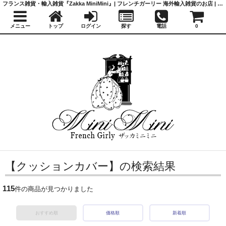
フランス雑貨・輸入雑貨『Zakka MiniMini』| フレンチガーリー 海外輸入雑貨のお店 | かわいい雑貨 | 蚤の市 | アンティーク
メニュー
トップ
ログイン
探す
電話
0
【クッションカバー】の検索結果
115
件の商品が見つかりました
おすすめ順
価格順
新着順