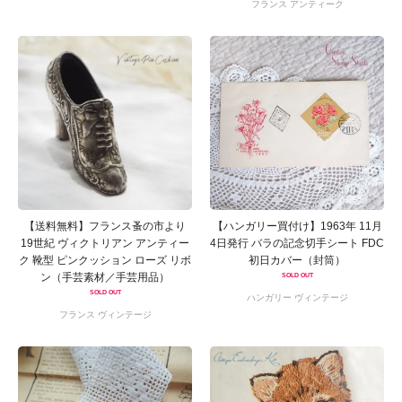
フランス アンティーク
【送料無料】フランス蚤の市より
【ハンガリー買付け】1963年 11月
19世紀 ヴィクトリアン アンティー
4日発行 バラの記念切手シート FDC
ク 靴型 ピンクッション ローズ リボ
初日カバー（封筒）
ン（手芸素材／手芸用品）
SOLD OUT
SOLD OUT
ハンガリー ヴィンテージ
フランス ヴィンテージ