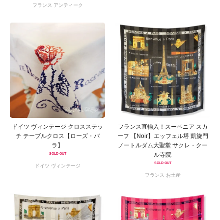
フランス アンティーク
ドイツ ヴィンテージ クロスステッ
フランス直輸入！スーベニア スカ
チ テーブルクロス【ローズ・バ
ーフ 【Noir】エッフェル塔 凱旋門
ラ】
ノートルダム大聖堂 サクレ・クー
ル寺院
SOLD OUT
SOLD OUT
ドイツ ヴィンテージ
フランス お土産