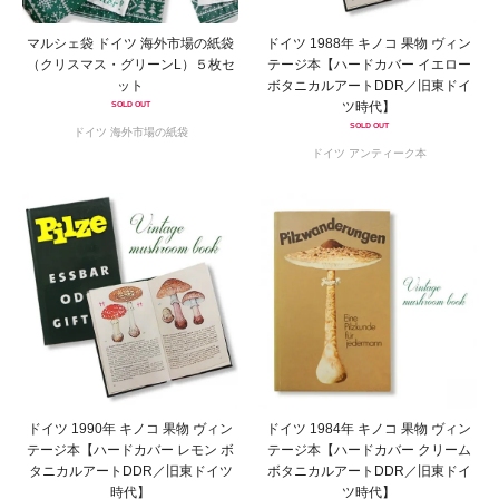
マルシェ袋 ドイツ 海外市場の紙袋
ドイツ 1988年 キノコ 果物 ヴィン
（クリスマス・グリーンL）５枚セ
テージ本【ハードカバー イエロー
ット
ボタニカルアートDDR／旧東ドイ
ツ時代】
SOLD OUT
SOLD OUT
ドイツ 海外市場の紙袋
ドイツ アンティーク本
ドイツ 1990年 キノコ 果物 ヴィン
ドイツ 1984年 キノコ 果物 ヴィン
テージ本【ハードカバー レモン ボ
テージ本【ハードカバー クリーム
タニカルアートDDR／旧東ドイツ
ボタニカルアートDDR／旧東ドイ
時代】
ツ時代】