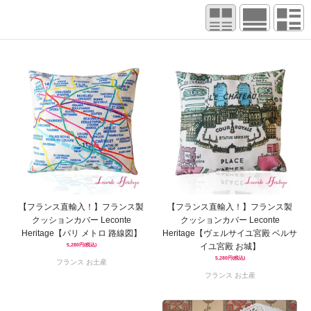
【フランス直輸入！】フランス製
【フランス直輸入！】フランス製
クッションカバー Leconte
クッションカバー Leconte
Heritage【パリ メトロ 路線図】
Heritage【ヴェルサイユ宮殿 ベルサ
イユ宮殿 お城】
5,280円(税込)
5,280円(税込)
フランス お土産
フランス お土産