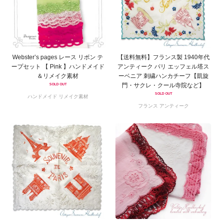
Webster’s pages レース リボン テ
【送料無料】フランス製 1940年代
ープセット 【 Pink 】ハンドメイド
アンティーク パリ エッフェル塔ス
＆リメイク素材
ーベニア 刺繍ハンカチーフ【凱旋
門・サクレ・クール寺院など】
SOLD OUT
SOLD OUT
ハンドメイド リメイク素材
フランス アンティーク