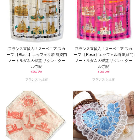
フランス直輸入！スーベニア スカ
フランス直輸入！スーベニア スカ
ーフ 【Blanc】エッフェル塔 凱旋門
ーフ 【Rose】エッフェル塔 凱旋門
ノートルダム大聖堂 サクレ・クー
ノートルダム大聖堂 サクレ・クー
ル寺院
ル寺院
SOLD OUT
SOLD OUT
フランス お土産
フランス お土産