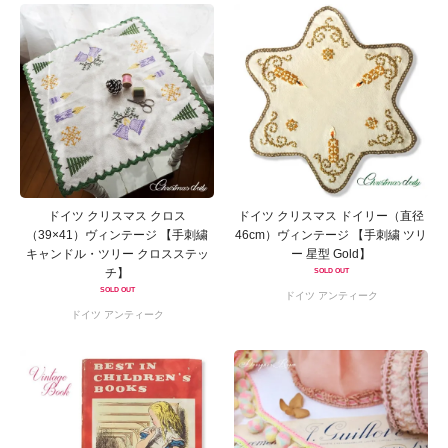
ドイツ クリスマス クロス
ドイツ クリスマス ドイリー（直径
（39×41）ヴィンテージ 【手刺繍
46cm）ヴィンテージ 【手刺繍 ツリ
キャンドル・ツリー クロスステッ
ー 星型 Gold】
チ】
SOLD OUT
SOLD OUT
ドイツ アンティーク
ドイツ アンティーク