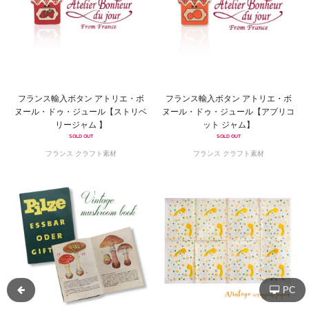
フランス輸入ボタン アトリエ・ボ
フランス輸入ボタン アトリエ・ボ
ヌール・ドゥ・ジュール【ストリベ
ヌール・ドゥ・ジュール【アプリコ
リージャム 】
ット ジャム】
SOLD OUT
SOLD OUT
フランス クラフト素材
フランス クラフト素材
PC