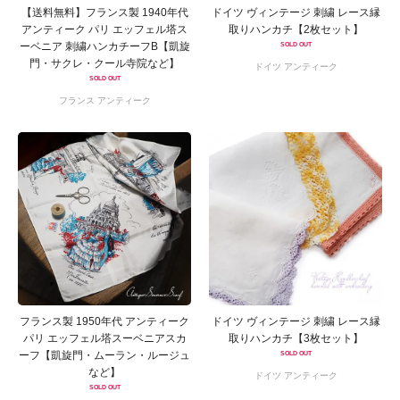
【送料無料】フランス製 1940年代
ドイツ ヴィンテージ 刺繍 レース縁
アンティーク パリ エッフェル塔ス
取りハンカチ【2枚セット】
ーベニア 刺繍ハンカチーフB【凱旋
SOLD OUT
門・サクレ・クール寺院など】
ドイツ アンティーク
SOLD OUT
フランス アンティーク
フランス製 1950年代 アンティーク
ドイツ ヴィンテージ 刺繍 レース縁
パリ エッフェル塔スーベニアスカ
取りハンカチ【3枚セット】
ーフ【凱旋門・ムーラン・ルージュ
SOLD OUT
など】
ドイツ アンティーク
SOLD OUT