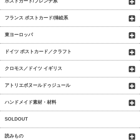
ポストカード/フレンチ系
フランス ポストカード/挿絵系
東ヨーロッパ
ドイツ ポストカード／クラフト
クロモス／ドイツ イギリス
アトリエボヌールドゥジュール
ハンドメイド素材・材料
SOLDOUT
読みもの