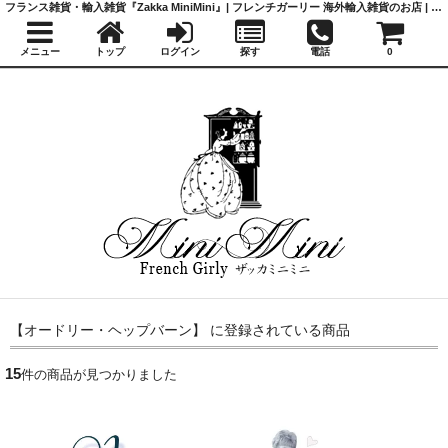
フランス雑貨・輸入雑貨『Zakka MiniMini』| フレンチガーリー 海外輸入雑貨のお店 | かわいい雑貨 | 蚤の市 | アンティーク
メニュー
トップ
ログイン
探す
電話
0
【オードリー・ヘップバーン】 に登録されている商品
15
件の商品が見つかりました