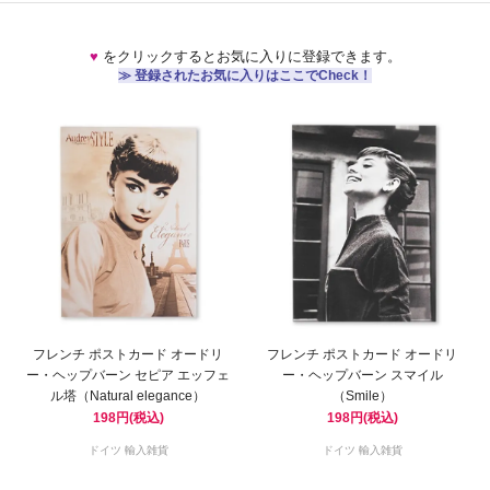
♥
をクリックするとお気に入りに登録できます。
≫ 登録されたお気に入りはここでCheck！
フレンチ ポストカード オードリ
フレンチ ポストカード オードリ
ー・ヘップバーン セピア エッフェ
ー・ヘップバーン スマイル
ル塔（Natural elegance）
（Smile）
198円(税込)
198円(税込)
ドイツ 輸入雑貨
ドイツ 輸入雑貨