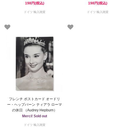
198円(税込)
198円(税込)
ドイツ 輸入雑貨
ドイツ 輸入雑貨
フレンチ ポストカード オードリ
ー・ヘップバーン ティアラ ローマ
の休日 （Audrey Hepburn）
Merci! Sold out
ドイツ 輸入雑貨