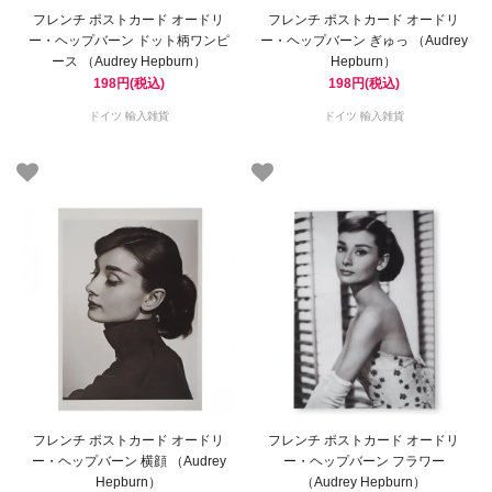
フレンチ ポストカード オードリ
フレンチ ポストカード オードリ
ー・ヘップバーン ドット柄ワンピ
ー・ヘップバーン ぎゅっ （Audrey
ース （Audrey Hepburn）
Hepburn）
198円(税込)
198円(税込)
ドイツ 輸入雑貨
ドイツ 輸入雑貨
フレンチ ポストカード オードリ
フレンチ ポストカード オードリ
ー・ヘップバーン 横顔 （Audrey
ー・ヘップバーン フラワー
Hepburn）
（Audrey Hepburn）