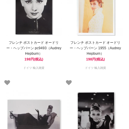
フレンチ ポストカード オードリ
フレンチ ポストカード オードリ
ー・ヘップバーン pc9493（Audrey
ー・ヘップバーン 1955（Audrey
Hepburn）
Hepburn）
198円(税込)
198円(税込)
ドイツ 輸入雑貨
ドイツ 輸入雑貨