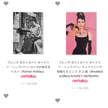
フレンチ ポストカード オードリ
フレンチ ポストカード オードリ
ー・ヘップバーン ローマの休日 B
ー・ヘップバーン ティファニーで
ベスパ（Roman Holiday）
朝食を E ピンク ネコ 猫（Breakfast
at tiffany AUDREY HEPBURN）
198円(税込)
198円(税込)
ドイツ 輸入雑貨
ドイツ 輸入雑貨