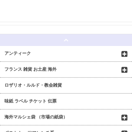
☆
アンティーク
フランス 雑貨 お土産 海外
ロザリオ・ルルド・教会雑貨
味紙 ラベル チケット 伝票
海外マルシェ袋 （市場の紙袋）