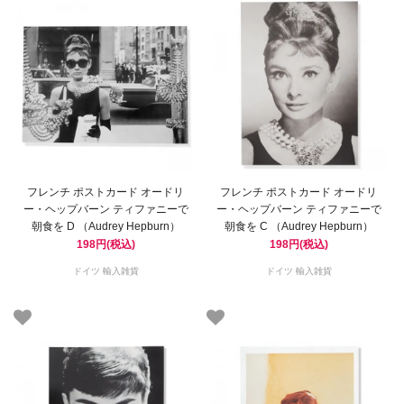
フレンチ ポストカード オードリ
フレンチ ポストカード オードリ
ー・ヘップバーン ティファニーで
ー・ヘップバーン ティファニーで
朝食を D （Audrey Hepburn）
朝食を C （Audrey Hepburn）
198円(税込)
198円(税込)
ドイツ 輸入雑貨
ドイツ 輸入雑貨