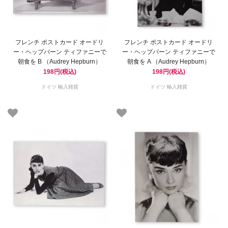
フレンチ ポストカード オードリ
フレンチ ポストカード オードリ
ー・ヘップバーン ティファニーで
ー・ヘップバーン ティファニーで
朝食を B （Audrey Hepburn）
朝食を A （Audrey Hepburn）
198円(税込)
198円(税込)
ドイツ 輸入雑貨
ドイツ 輸入雑貨