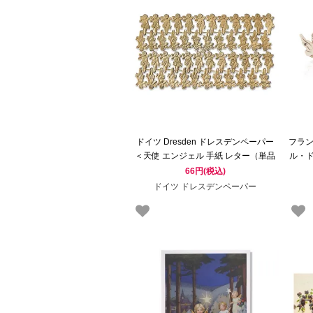
ドイツ Dresden ドレスデンペーパー
フラン
＜天使 エンジェル 手紙 レター（単品
ル・
パーツ売り）＞
66円(税込)
ドイツ ドレスデンペーパー