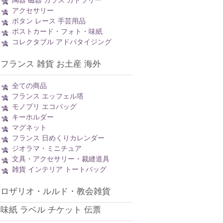
陶器 磁器 ガラス カトラリー
アクセサリー
ボタン レース 手芸用品
ポストカード・フォト・味紙
コレクタブル アドバタイジング
フランス 雑貨 お土産 海外
全ての商品
フランス エッフェル塔
モノプリ エコバッグ
キーホルダー
マグネット
フランス 日めくりカレンダー
ジオラマ・ミニチュア
文具・アクセサリー・裁縫道具
雑貨 インテリア トートバッグ
ロザリオ・ルルド・教会雑貨
味紙 ラベル チケット 伝票