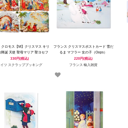
 クロモス【M】クリスマス キリ
フランス クリスマスポストカード 雪だ
の降誕 天使 聖母マリア 聖ヨセフ
るま マフラー 女の子（Oops）
さぎ シカ 小鳥 幸福のベル
330円(税込)
220円(税込)
ドイツ スクラップブッキング
フランス 輸入雑貨