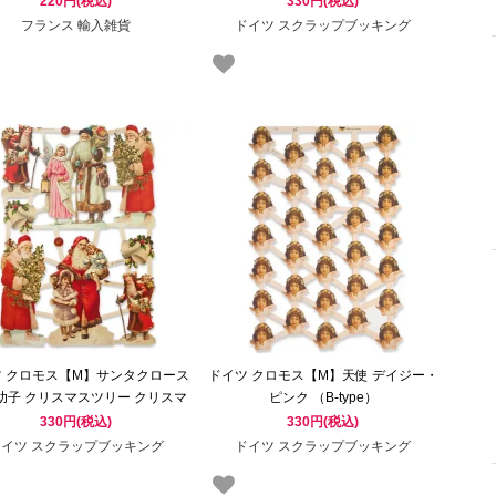
220円(税込)
330円(税込)
フランス 輸入雑貨
ドイツ スクラップブッキング
ツ クロモス【M】サンタクロース
ドイツ クロモス【M】天使 デイジー・
 幼子 クリスマスツリー クリスマ
ピンク （B-type）
スプレゼント 幸福のベル
330円(税込)
330円(税込)
ドイツ スクラップブッキング
ドイツ スクラップブッキング