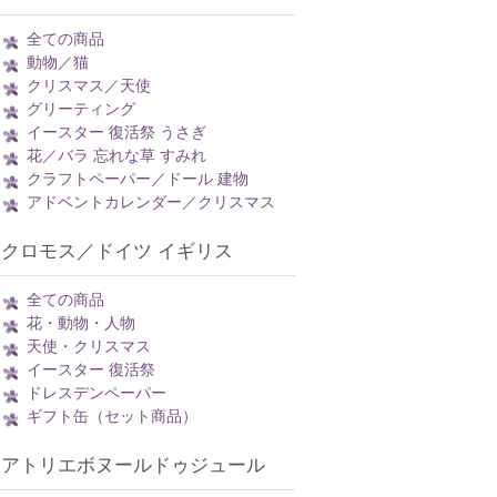
全ての商品
動物／猫
クリスマス／天使
グリーティング
イースター 復活祭 うさぎ
花／バラ 忘れな草 すみれ
クラフトペーパー／ドール 建物
アドベントカレンダー／クリスマス
クロモス／ドイツ イギリス
全ての商品
花・動物・人物
天使・クリスマス
イースター 復活祭
ドレスデンペーパー
ギフト缶（セット商品）
アトリエボヌールドゥジュール