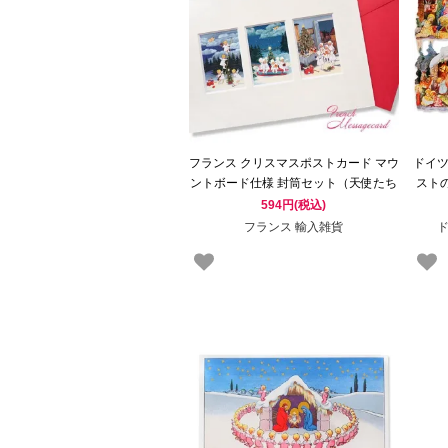
フランス クリスマスポストカード マウ
ドイツ
ントボード仕様 封筒セット（天使たち
スト
のクリスマス）グリーティングカード
う
594円(税込)
フランス 輸入雑貨