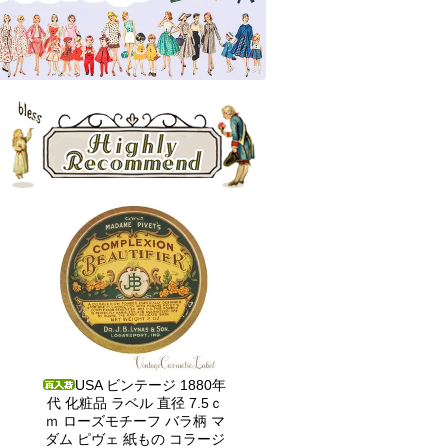
USA ビンテージ 1880年
代 化粧品 ラベル 直径 7.5ｃ
ｍ ローズモチーフ バラ柄 マ
ダム ピヴェ 紙もの コラージ