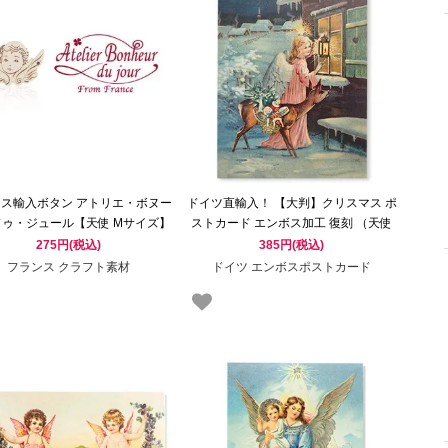
ス輸入ボタン アトリエ・ボヌー
ドイツ直輸入！ 【大判】クリスマス ポ
ドゥ・ジュール【天使 Mサイズ】
ストカード エンボス加工 復刻 （天使
子鹿 クリスマスツリー おもちゃ）
275円(税込)
385円(税込)
フランス クラフト素材
ドイツ エンボスポストカード