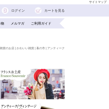
サイトマップ
ログイン
カートを見る
み物
メルマガ
ご利用ガイド
雑貨のお店 | かわいい雑貨 | 蚤の市 | アンティーク