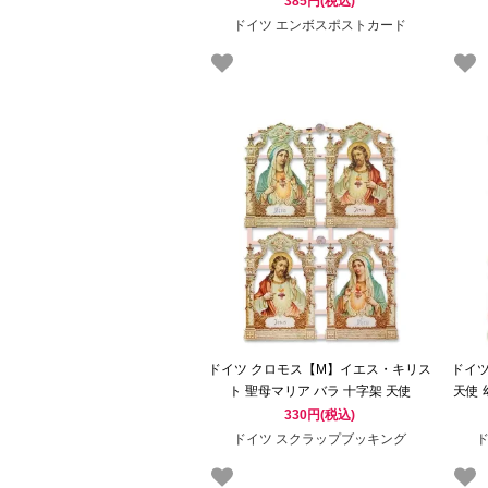
385円(税込)
ドイツ エンボスポストカード
ドイツ クロモス【M】イエス・キリス
ドイ
ト 聖母マリア バラ 十字架 天使
天使
330円(税込)
ドイツ スクラップブッキング