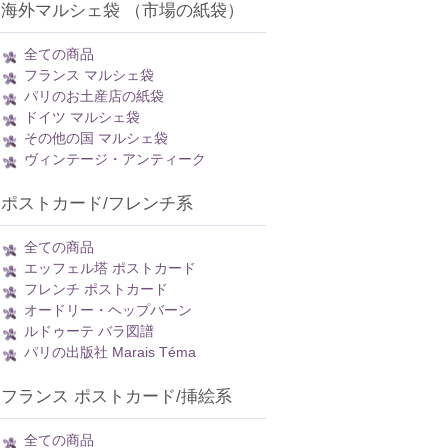
海外マルシェ袋 （市場の紙袋）
全ての商品
フランス マルシェ袋
パリのお土産店の紙袋
ドイツ マルシェ袋
その他の国 マルシェ袋
ヴィンテージ・アンティーク
ポストカード/フレンチ系
全ての商品
エッフェル塔 ポストカード
フレンチ ポストカード
オードリー・ヘップバーン
ルドゥーテ バラ図譜
パリの出版社 Marais Téma
フランス ポストカード/挿絵系
全ての商品