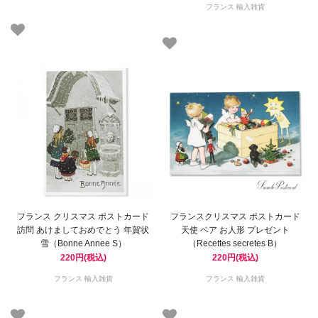
フランス 輸入雑貨
フランス クリスマス ポストカード
フランスクリスマス ポストカード
訪問 あけましておめでとう 年賀状
天使 ベア お人形 プレゼント
雪（Bonne Annee S）
（Recettes secretes B）
220円(税込)
220円(税込)
フランス 輸入雑貨
フランス 輸入雑貨