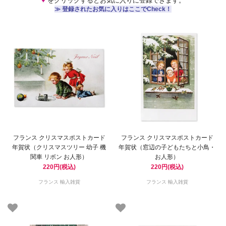
♥
をクリックするとお気に入りに登録できます。
≫ 登録されたお気に入りはここでCheck！
フランス クリスマスポストカード
フランス クリスマスポストカード
年賀状（クリスマスツリー 幼子 機
年賀状（窓辺の子どもたちと小鳥・
関車 リボン お人形）
お人形）
220円(税込)
220円(税込)
フランス 輸入雑貨
フランス 輸入雑貨