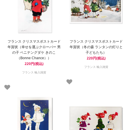
フランス クリスマスポストカード
フランス クリスマスポストカード
年賀状（幸せを運ぶクローバー 男
年賀状（冬の森 ランタンの灯りと
の子 ベニテングダケ きのこ
子どもたち）
（Bonne Chance））
220円(税込)
220円(税込)
フランス 輸入雑貨
フランス 輸入雑貨