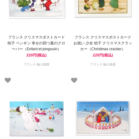
フランス クリスマスポストカード
フランス クリスマスポストカード
幼子 ペンギン 幸せの四つ葉のクロ
お祝い 少女 幼子 クリスマスクラッ
ーバー（Enfant et pingouin）
カー（Christmas cracker）
220円(税込)
220円(税込)
フランス 輸入雑貨
フランス 輸入雑貨