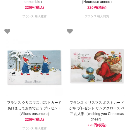
ensemble）
（Heureuse annee）
220円(税込)
220円(税込)
フランス 輸入雑貨
フランス 輸入雑貨
フランス クリスマス ポストカード
フランス クリスマス ポストカード
あけましておめでとう プレゼント
少年 プレゼント サンタクロース ベ
（Allons ensemble）
ア お人形（wishing you Christmas
cheer）
220円(税込)
220円(税込)
フランス 輸入雑貨