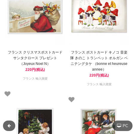
フランス クリスマスポストカード
フランス ポストカード キノコ 音楽
サンタクロース プレゼント
隊 きのこ トランペット オルガン ベ
（Joyeux Noel N）
ニテングタケ （bonne et heureuse
annee）
220円(税込)
220円(税込)
フランス 輸入雑貨
フランス 輸入雑貨
PC