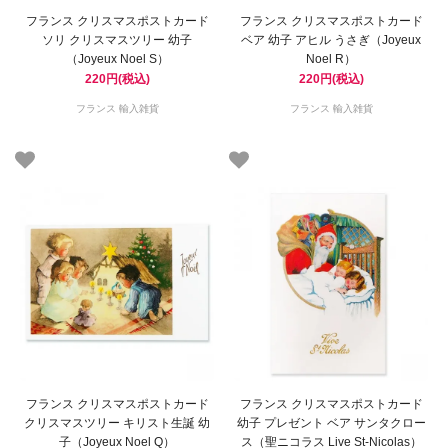
フランス クリスマスポストカード
フランス クリスマスポストカード
ソリ クリスマスツリー 幼子
ベア 幼子 アヒル うさぎ（Joyeux
（Joyeux Noel S）
Noel R）
220円(税込)
220円(税込)
フランス 輸入雑貨
フランス 輸入雑貨
フランス クリスマスポストカード
フランス クリスマスポストカード
クリスマスツリー キリスト生誕 幼
幼子 プレゼント ベア サンタクロー
子（Joyeux Noel Q）
ス（聖ニコラス Live St-Nicolas）