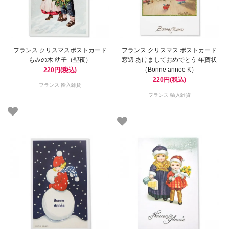
フランス クリスマスポストカード
フランス クリスマス ポストカード
もみの木 幼子（聖夜）
窓辺 あけましておめでとう 年賀状
（Bonne annee K）
220円(税込)
220円(税込)
フランス 輸入雑貨
フランス 輸入雑貨