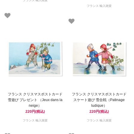
フランス 輸入雑貨
フランス 輸入雑貨
フランス クリスマスポストカード
フランス クリスマスポストカード
雪遊び プレゼント （Jeux dans la
スケート遊び 雪合戦（Patinage
neige）
ludique）
220円(税込)
220円(税込)
フランス 輸入雑貨
フランス 輸入雑貨