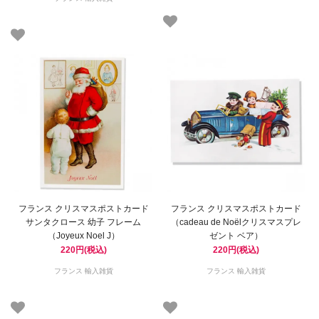
フランス クリスマスポストカード
フランス クリスマスポストカード
サンタクロース 幼子 フレーム
（cadeau de Noëlクリスマスプレ
（Joyeux Noel J）
ゼント ベア）
220円(税込)
220円(税込)
フランス 輸入雑貨
フランス 輸入雑貨