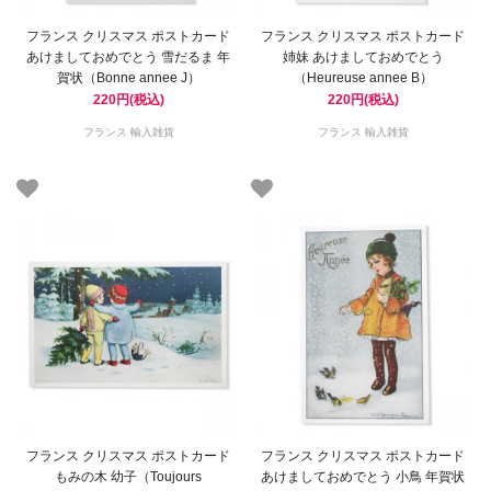
フランス クリスマス ポストカード
フランス クリスマス ポストカード
あけましておめでとう 雪だるま 年
姉妹 あけましておめでとう
賀状（Bonne annee J）
（Heureuse annee B）
220円(税込)
220円(税込)
フランス 輸入雑貨
フランス 輸入雑貨
フランス クリスマス ポストカード
フランス クリスマス ポストカード
もみの木 幼子（Toujours
あけましておめでとう 小鳥 年賀状