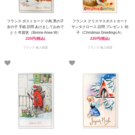
フランス ポストカード 小鳥 男の子
フランス クリスマスポストカード
女の子 手紙 訪問 あけましておめで
サンタクロース 訪問 プレゼント 幼
とう 年賀状（Bonne Anee W）
子（Christmas Greetings A）
220円(税込)
220円(税込)
フランス 輸入雑貨
フランス 輸入雑貨