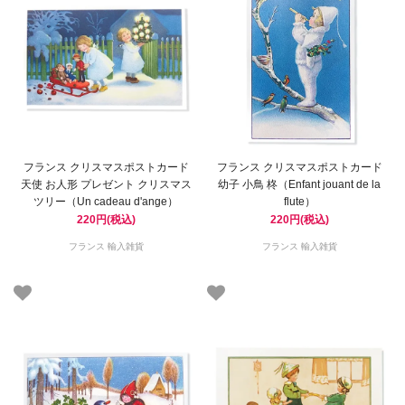
フランス クリスマスポストカード
フランス クリスマスポストカード
天使 お人形 プレゼント クリスマス
幼子 小鳥 柊（Enfant jouant de la
ツリー（Un cadeau d'ange）
flute）
220円(税込)
220円(税込)
フランス 輸入雑貨
フランス 輸入雑貨