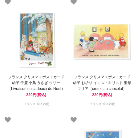
フランス クリスマスポストカード
フランス クリスマスポストカード
幼子 子鹿 小鳥 うさぎ ツリー
幼子 お祈り イエス・キリスト 聖母
（Livraison de cadeaux de Noel）
マリア（creme au chocolat）
220円(税込)
220円(税込)
フランス 輸入雑貨
フランス 輸入雑貨