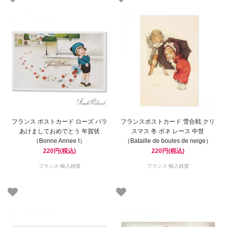
フランス ポストカード ローズ バラ
フランスポストカード 雪合戦 クリ
あけましておめでとう 年賀状
スマス 冬 ボネ レース 中世
（Bonne Annee I）
（Bataille de boules de neige）
220円(税込)
220円(税込)
フランス 輸入雑貨
フランス 輸入雑貨