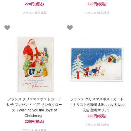
220円(税込)
220円(税込)
フランス 輸入雑貨
フランス 輸入雑貨
フランス クリスマスポストカード
フランス クリスマスポストカード
幼子 プレゼント ベア サンタクロー
（キリストの降誕 J.Gouppy B-type
ス（Wishing you the Joys' of
天使 聖母マリア）
Christmas）
220円(税込)
220円(税込)
フランス 輸入雑貨
フランス 輸入雑貨