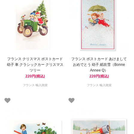
フランス クリスマス ポストカード
フランス ポストカード あけまして
幼子 車 クラシックカー クリスマス
おめでとう 幼子 紙吹雪（Bonne
ツリー
Annee Q）
220円(税込)
220円(税込)
フランス 輸入雑貨
フランス 輸入雑貨