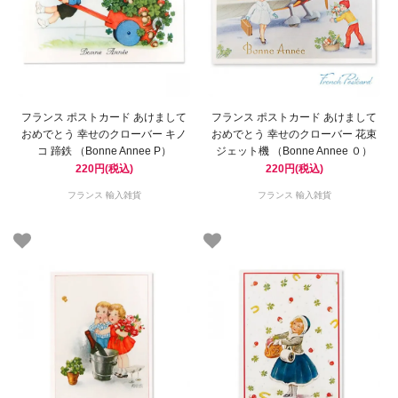
フランス ポストカード あけまして
フランス ポストカード あけまして
おめでとう 幸せのクローバー キノ
おめでとう 幸せのクローバー 花束
コ 蹄鉄 （Bonne Annee P）
ジェット機 （Bonne Annee ０）
220円(税込)
220円(税込)
フランス 輸入雑貨
フランス 輸入雑貨