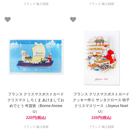
フランス 輸入雑貨
フランス 輸入雑貨
フランス クリスマスポストカード
フランス クリスマスポストカード
クリスマス しろくま あけましてお
クッキー作り サンタクロース 幼子
めでとう 年賀状（Bonne Annee
クリスマスリース（Joyeux Noel
U）
U）
220円(税込)
220円(税込)
フランス 輸入雑貨
フランス 輸入雑貨