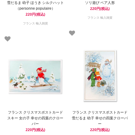
雪だるま 幼子 ほうき シルクハット
ソリ遊び ベア人形
（personne populaire）
220円(税込)
220円(税込)
フランス 輸入雑貨
フランス 輸入雑貨
フランス クリスマスポストカード
フランス クリスマスポストカード
スキー 女の子 幸せの四葉のクロー
雪だるま 幼子 幸せの四葉クローバ
バー
ー
220円(税込)
220円(税込)