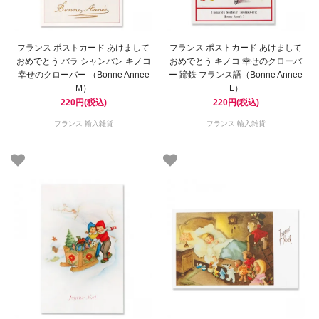
フランス ポストカード あけまして
フランス ポストカード あけまして
おめでとう バラ シャンパン キノコ
おめでとう キノコ 幸せのクローバ
幸せのクローバー （Bonne Annee
ー 蹄鉄 フランス語（Bonne Annee
M）
L）
220円(税込)
220円(税込)
フランス 輸入雑貨
フランス 輸入雑貨