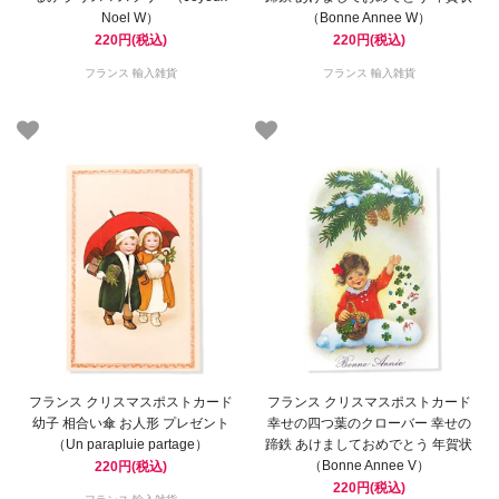
Noel W）
（Bonne Annee W）
220円(税込)
220円(税込)
フランス 輸入雑貨
フランス 輸入雑貨
フランス クリスマスポストカード
フランス クリスマスポストカード
幼子 相合い傘 お人形 プレゼント
幸せの四つ葉のクローバー 幸せの
（Un parapluie partage）
蹄鉄 あけましておめでとう 年賀状
（Bonne Annee V）
220円(税込)
220円(税込)