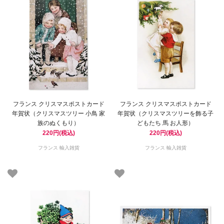
フランス クリスマスポストカード
フランス クリスマスポストカード
年賀状（クリスマスツリー 小鳥 家
年賀状（クリスマスツリーを飾る子
族のぬくもり）
どもたち 馬 お人形）
220円(税込)
220円(税込)
フランス 輸入雑貨
フランス 輸入雑貨