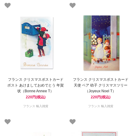
フランス クリスマスポストカード
フランス クリスマスポストカード
ポスト あけましておめでとう 年賀
天使 ベア 幼子 クリスマスツリー
状（Bonne Annee T）
（Joyeux Noel T）
220円(税込)
220円(税込)
フランス 輸入雑貨
フランス 輸入雑貨