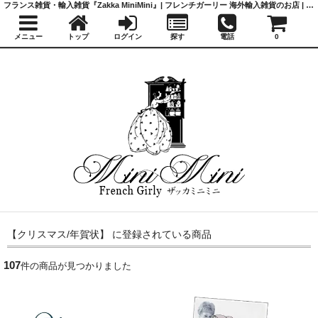
フランス雑貨・輸入雑貨『Zakka MiniMini』| フレンチガーリー 海外輸入雑貨のお店 | かわいい雑貨 | 蚤の市 | アンティーク
メニュー
トップ
ログイン
探す
電話
0
【クリスマス/年賀状】 に登録されている商品
107
件の商品が見つかりました